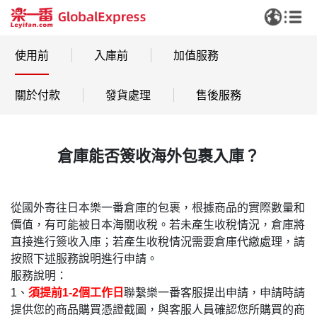
使用前
入庫前
加值服務
關於付款
發貨處理
售後服務
倉庫能否簽收海外包裹入庫？
從國外寄往日本樂一番倉庫的包裹，根據商品的實際數量和
價值，有可能被日本海關收稅。若未產生收稅情況，倉庫將
直接進行簽收入庫；若產生收稅情況需要倉庫代繳處理，請
按照下述服務說明進行申請。
服務說明：
1、
須提前1-2個工作日
聯繫樂一番客服提出申請，申請時請
提供您的商品購買憑證截圖，與客服人員確認您所購買的商