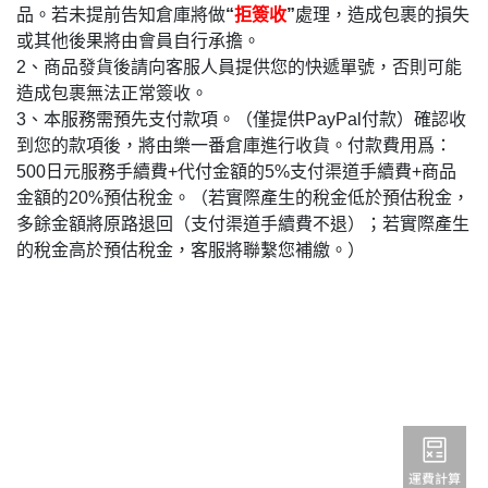
品。若未提前告知倉庫將做
“
拒簽收
”
處理，造成包裹的損失
或其他後果將由會員自行承擔。
2、商品發貨後請向客服人員提供您的快遞單號，否則可能
造成包裹無法正常簽收。
3、本服務需預先支付款項。（僅提供PayPal付款）確認收
到您的款項後，將由樂一番倉庫進行收貨。付款費用爲：
500日元服務手續費+代付金額的5%支付渠道手續費+商品
金額的20%預估稅金。（若實際產生的稅金低於預估稅金，
多餘金額將原路退回（支付渠道手續費不退）；若實際產生
的稅金高於預估稅金，客服將聯繫您補繳。）