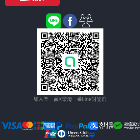
加入樂一番X樂淘一番Line討論群