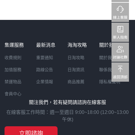
集運服務
最新消息
海淘攻略
關於我們
收費規則
重要通知
日淘攻略
關於我們
加值服務
路線公告
日淘資訊
聯係我們
禁運物品
企業情報
商品推薦
隱私權聲明
會員中心
關注我們，若有疑問請諮詢在線客服
在線客服工作時間：週一至週日 9:00~18:00 (12:00~13:00
午休)
立即諮詢