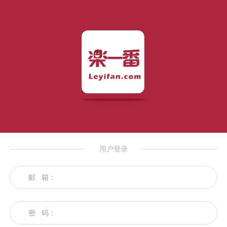
用户登录
邮 箱：
密 码：