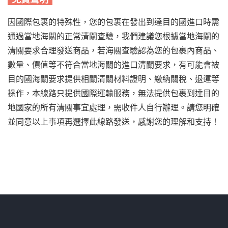
因國際包裹的特殊性，您的包裹在發出到達目的國進口時需
通過當地海關的正常清關查驗，我們建議您根據當地海關的
清關要求合理發送商品，若海關查驗認為您的包裹內商品、
數量、價值等不符合當地海關的進口清關要求，有可能會被
目的國海關要求提供相關清關材料證明、繳納關稅、退運等
操作，本線路只提供國際運輸服務，無法提供包裹到達目的
地國家的所有清關事宜處理，需收件人自行辦理。請您明確
並同意以上事項再選擇此線路發送，感謝您的理解和支持！