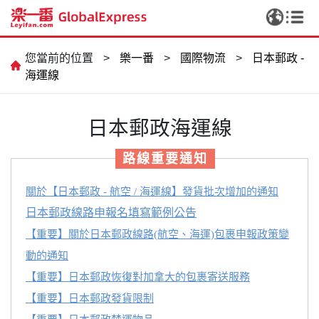
您當前的位置
>
樂一番
>
國際物流
>
日本郵政 -
海運線
日本郵政海運線
路線重要通知
關於【日本郵政 - 航空 / 海運線】發貨批次增加的通知
日本郵政線路申報名填寫範例公告
【重要】關於日本郵政線路(航空、海運)包裹申報政策變
動的通知
【重要】日本郵政恢復對加拿大的包裹寄送服務
【重要】日本郵政發貨限制