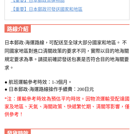
【重要】日本郵政禁運物品
【重要】日本郵政可發送國家和地區
路線介紹
日本郵政-海運路線，
可配送至全球大部分國家和地區。
不
同國家地區對進口清關政策的要求不同，實際以目的地海關
規定要求為準。
請提前確認發送包裹是否符合目的地海關要
求。
●
航班運輸參考時效：1-3個月
。
●
日本郵政-海運路線
操作手續費：200日元
*注：運輸參考時效為預估平均時效。因物流運輸受配達國
家及地區、天氣、海關政策、快遞繁忙期、清關等影響，僅
供參考！
發貨時效