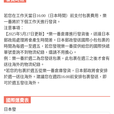
若您在工作天當日16:00（日本時間）前支付包裹費用，樂
一番將於下個工作天進行發貨。
注意事項：
【2025年5月27日更新】*樂一番倉庫進行發貨後，送達日本
郵政局處理將會產生時間差。日本郵政發送國際小包包裹的
時間為每週一至週五，若您發現樂一番提供給您的國際快遞
單號查詢不到物流紀錄，還請不用擔心。
例：樂一番於週二為您發送包裹，此包裹在週三之後才會有
送往海外的物流紀錄。
*若您的包裹於週五從樂一番倉庫發貨，日本郵政將會安排
於週一送往海外。建議您在週四16:00前安排包裹發送，即
可於週五發往海外。
國際運費表
日本發