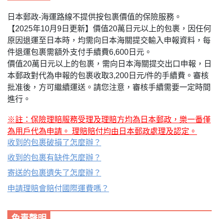
日本郵政-海運路線不提供按包裹價值的保險服務。
【2025年10月9日更新】價值20萬日元以上的包裹，因任何
原因退運至日本時，均需向日本海關提交輸入申報資料，每
件退運包裹需額外支付手續費6,600日元。
價值20萬日元以上的包裹，需向日本海關提交出口申報，
日
本郵政對代為申報的包裹收取3,200日元/件的手續費
。審核
批准後，方可繼續運送。請您注意，審核手續需要一定時間
進行。
※註：保險理賠服務受理及理賠方均為日本郵政，樂一番僅
為用戶代為申請。 理賠賠付均由日本郵政處理及認定。
收到的包裹破損了怎麼辦？
收到的包裹有缺件怎麼辦？
寄送的包裹遺失了怎麼辦？
申請理賠會賠付國際運費嗎？
免責聲明