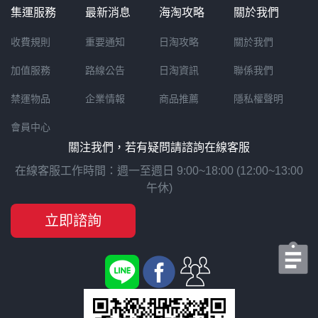
集運服務
最新消息
海淘攻略
關於我們
收費規則
重要通知
日淘攻略
關於我們
加值服務
路線公告
日淘資訊
聯係我們
禁運物品
企業情報
商品推薦
隱私權聲明
會員中心
關注我們，若有疑問請諮詢在線客服
在線客服工作時間：週一至週日 9:00~18:00 (12:00~13:00
午休)
立即諮詢