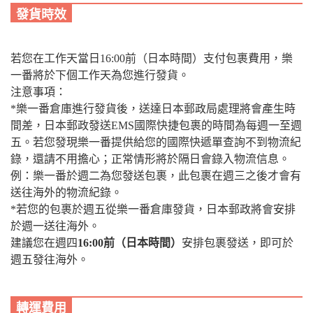
發貨時效
若您在工作天當日16:00前（
日本時間
）支付包裹費用，樂
一番將於下個工作天為您進行發貨。
注意事項：
*樂一番倉庫進行發貨後，送達日本郵政局處理將會產生時
間差，日本郵政發送EMS國際快捷包裹的時間為每週一至週
五。若您發現樂一番提供給您的國際快遞單查詢不到物流紀
錄，還請不用擔心；正常情形將於隔日會錄入物流信息。
例：樂一番於週二為您發送包裹，此包裹在週三之後才會有
送往海外的物流紀錄。
*若您的包裹於週五從樂一番倉庫發貨，日本郵政將會安排
於週一送往海外。
建議您在週四
16:00前（日本時間）
安排包裹發送，即可於
週五發往海外。
轉運費用