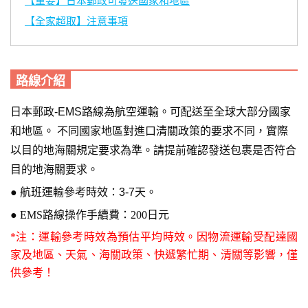
【重要】日本郵政可發送國家和地區
【
全家超取】
注意事項
路線介紹
日本郵政-EMS
路
線為航空運輸。
可配送至全球大部分國家
和地區。
不同國家地區對進口清關政策的要求不同，實際
以目的地海關規定要求為準。
請提前確認發送包裹是否符合
目的地海關要求。
●
航班運輸參考時效：
3-7天。
● EMS
路線
操作手續費：200日元
*注：運輸參考時效為預估平均時效。因物流運輸受配達國
家及地區、天氣、海關政策、快遞繁忙期、清關等影響，僅
供參考！