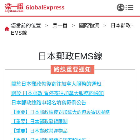
您當前的位置
>
樂一番
>
國際物流
>
日本郵政 -
EMS線
日本郵政EMS線
路缐重要通知
關於日本郵政恢復寄往加拿大服務的通知
關於 日本郵政 暫停寄往加拿大服務的通知
日本郵政線路申報名填寫範例公告
【重要】日本郵政恢復對加拿大的包裹寄送服務
【重要】日本郵政發貨限制
【重要】日本郵政禁運物品