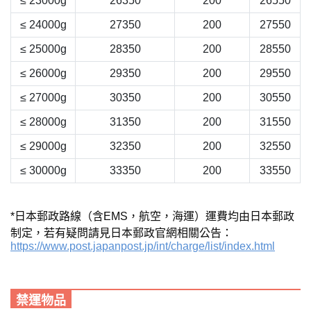
≤ 23000g
26350
200
26550
≤ 24000g
27350
200
27550
≤ 25000g
28350
200
28550
≤ 26000g
29350
200
29550
≤ 27000g
30350
200
30550
≤ 28000g
31350
200
31550
≤ 29000g
32350
200
32550
≤ 30000g
33350
200
33550
*日本郵政
路線
（含EMS，航空，海運）運費均由日本郵政
制定，若有疑問請見日本郵政官網相關公告：
https://www.post.japanpost.jp/int/charge/list/index.html
禁運物品