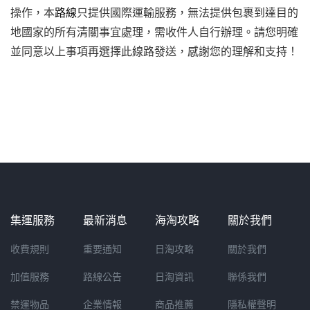
操作，本
路線
只提供國際運輸服務，無法提供包裹到達目的
地國家的所有清關事宜處理，需收件人自行辦理。請您明確
並同意以上事項再選擇此線路發送，感謝您的理解和支持！
集運服務
最新消息
海淘攻略
關於我們
收費規則
重要通知
日淘攻略
關於我們
加值服務
路線公告
日淘資訊
聯係我們
禁運物品
企業情報
商品推薦
隱私權聲明