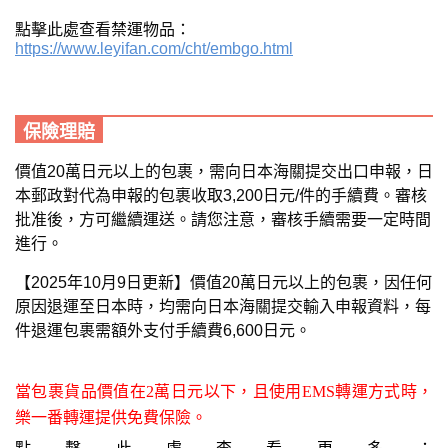
點擊此處查看禁運物品：
https://www.leyifan.com/cht/embgo.html
保險理賠
價值20萬日元以上的包裹，需向日本海關提交出口申報，
日
本郵政對代為申報的包裹收取3,200日元/件的手續費
。審核
批准後，方可繼續運送。請您注意，審核手續需要一定時間
進行。
【2025年10月9日更新】價值20萬日元以上的包裹，因任何
原因退運至日本時，均需向日本海關提交輸入申報資料，每
件退運包裹需額外支付手續費6,600日元。
當包裹貨品價值在2萬日元以下，且使用EMS轉運方式時，
樂一番轉運提供免費保險。