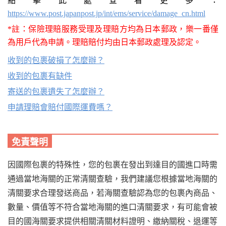
點擊此處查看更多：
https://www.post.japanpost.jp/int/ems/service/damage_cn.html
*註：保險理賠服務受理及理賠方均為日本郵政，樂一番僅
為用戶代為申請。理賠賠付均由日本郵政處理及認定。
收到的包裹破損了怎麼辦？
收到的包裹有缺件
寄送的包裹遺失了怎麼辦？
申請理賠會賠付國際運費嗎？
免責聲明
因國際包裹的特殊性，您的包裹在發出到達目的國進口時需
通過當地海關的正常清關查驗，我們建議您根據當地海關的
清關要求合理發送商品，若海關查驗認為您的包裹內商品、
數量、價值等不符合當地海關的進口清關要求，有可能會被
目的國海關要求提供相關清關材料證明、繳納關稅、退運等