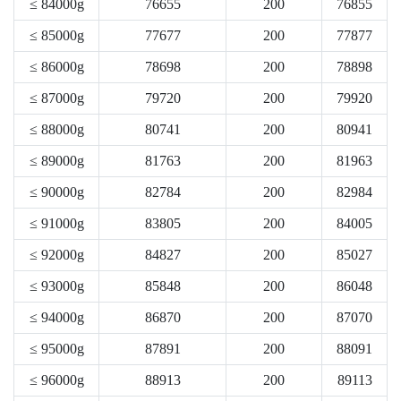
≤ 84000g
76655
200
76855
≤ 85000g
77677
200
77877
≤ 86000g
78698
200
78898
≤ 87000g
79720
200
79920
≤ 88000g
80741
200
80941
≤ 89000g
81763
200
81963
≤ 90000g
82784
200
82984
≤ 91000g
83805
200
84005
≤ 92000g
84827
200
85027
≤ 93000g
85848
200
86048
≤ 94000g
86870
200
87070
≤ 95000g
87891
200
88091
≤ 96000g
88913
200
89113