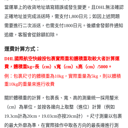
當運單上的收貨地址填寫錯誤或發生變更，且DHL無法確認
正確地址並完成派送時，需支付1,800日元；如因上述問題
需要進行二次派送，也需支付1800日元。後續會發郵件通知
追繳，客服會從餘額扣除。
運費計算方式：
DHL國際航空快線按包裹實際重和體積重取較大者計算運
費，體積重kg=長（cm）x寬（cm）x高（cm）/5000。
例：包裹尺寸的體積重為10kg，實際重量為5kg，則以體積
重10kg的重量來進行收費
關於體積重的計算，包裹長、寬、高的測量統一採用釐米
（cm）為單位，並按各邊向上取整（進位）計算（例如
19.3cm計為20cm，19.03cm亦按20cm計）。尺寸測量以包裹
的最大外廓為準，在實際操作中取各方向的最長邊進行測