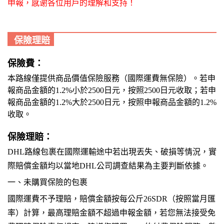
申報，感谢各位用戶的理解和支持！
保險理賠
保險費：
本路線僅提供商品價值保險服務（國際運費無保險）。若申
報商品金額的1.2%小於2500日元，按照2500日元收取；若申
報商品金額的1.2%大於2500日元，按照申報商品金額的1.2%
收取。
保險理賠：
DHL路線包裹在國際運輸途中若出現丟失、破損等情況，實
際賠償金額均以當地DHL公司調查結果為主要判斷依據。
一、
未購買保險的包裹
國際運費不予理賠，賠償金額按每公斤26SDR（按照當月匯
率）計算，最高理賠金額不超過申報金額，若您無法接受免