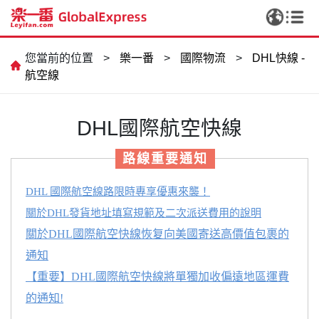
您當前的位置
>
樂一番
>
國際物流
>
DHL快線 -
航空線
DHL國際航空快線
路線重要通知
DHL 國際航空線路限時專享優惠來襲！
關於DHL發貨地址填寫規範及二次派送費用的說明
關於DHL國際航空快線恢复向美國寄送高價值包裹的
通知
【重要】DHL國際航空快線將單獨加收偏遠地區運費
的通知!