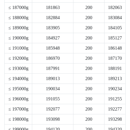
≤ 187000g
181863
200
182063
≤ 188000g
182884
200
183084
≤ 189000g
183905
200
184105
≤ 190000g
184927
200
185127
≤ 191000g
185948
200
186148
≤ 192000g
186970
200
187170
≤ 193000g
187991
200
188191
≤ 194000g
189013
200
189213
≤ 195000g
190034
200
190234
≤ 196000g
191055
200
191255
≤ 197000g
192077
200
192277
≤ 198000g
193098
200
193298
≤ 199000g
194120
200
194320