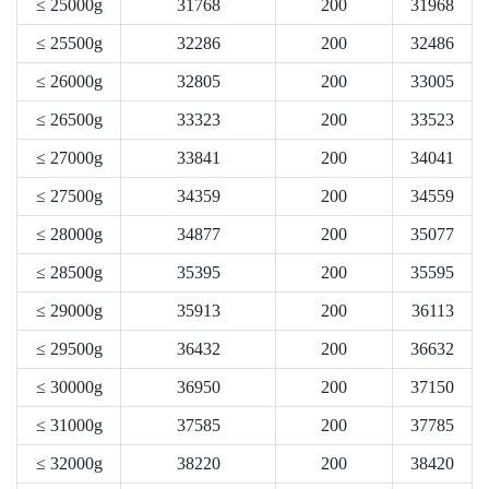
≤ 25000g
31768
200
31968
≤ 25500g
32286
200
32486
≤ 26000g
32805
200
33005
≤ 26500g
33323
200
33523
≤ 27000g
33841
200
34041
≤ 27500g
34359
200
34559
≤ 28000g
34877
200
35077
≤ 28500g
35395
200
35595
≤ 29000g
35913
200
36113
≤ 29500g
36432
200
36632
≤ 30000g
36950
200
37150
≤ 31000g
37585
200
37785
≤ 32000g
38220
200
38420