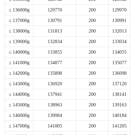
≤ 136000g
129770
200
129970
≤ 137000g
130791
200
130991
≤ 138000g
131813
200
132013
≤ 139000g
132834
200
133034
≤ 140000g
133855
200
134055
≤ 141000g
134877
200
135077
≤ 142000g
135898
200
136098
≤ 143000g
136920
200
137120
≤ 144000g
137941
200
138141
≤ 145000g
138963
200
139163
≤ 146000g
139984
200
140184
≤ 147000g
141005
200
141205