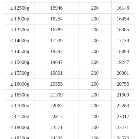
≤ 12500g
15946
200
16146
≤ 13000g
16254
200
16454
≤ 13500g
16785
200
16985
≤ 14000g
17539
200
17739
≤ 14500g
18293
200
18493
≤ 15000g
19047
200
19247
≤ 15500g
19801
200
20001
≤ 16000g
20555
200
20755
≤ 16500g
21309
200
21509
≤ 17000g
22063
200
22263
≤ 17500g
22817
200
23017
≤ 18000g
23571
200
23771
≤ 18500g
24325
200
24525