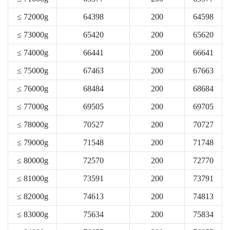
≤ 72000g
64398
200
64598
≤ 73000g
65420
200
65620
≤ 74000g
66441
200
66641
≤ 75000g
67463
200
67663
≤ 76000g
68484
200
68684
≤ 77000g
69505
200
69705
≤ 78000g
70527
200
70727
≤ 79000g
71548
200
71748
≤ 80000g
72570
200
72770
≤ 81000g
73591
200
73791
≤ 82000g
74613
200
74813
≤ 83000g
75634
200
75834