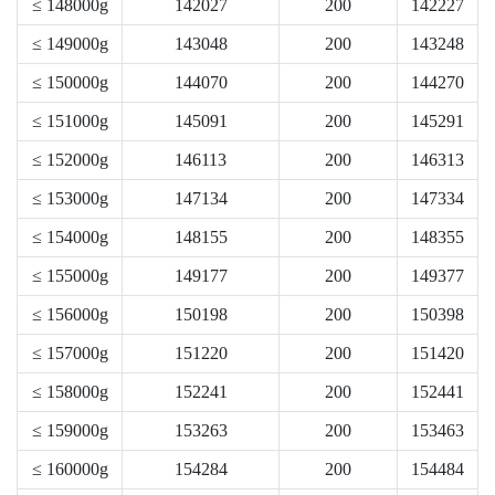
≤ 148000g
142027
200
142227
≤ 149000g
143048
200
143248
≤ 150000g
144070
200
144270
≤ 151000g
145091
200
145291
≤ 152000g
146113
200
146313
≤ 153000g
147134
200
147334
≤ 154000g
148155
200
148355
≤ 155000g
149177
200
149377
≤ 156000g
150198
200
150398
≤ 157000g
151220
200
151420
≤ 158000g
152241
200
152441
≤ 159000g
153263
200
153463
≤ 160000g
154284
200
154484