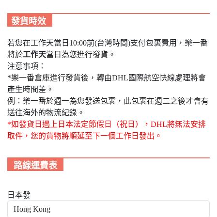
發貨時效
若您在工作天當日10:00前(台灣時間)支付包裹費用，樂一番
將於
工作天
當日為您進行發貨。
注意事項：
*樂一番倉庫進行發貨後，轉由DHL國際航空快線處理將會
產生時間差。
例：樂一番於週一為您發送包裹，此包裹在週二之後才會有
送往海外的物流紀錄。
*如發貨日遇上日本法定節假日（祝日），DHL將無法安排
取件，您的貨物將順延至下一個工作日發出。
路線運費表
日本發