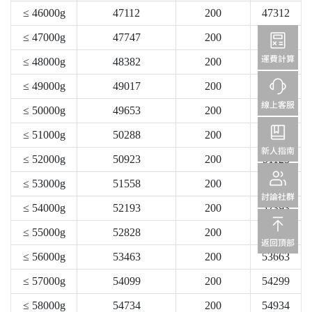
≤ 46000g
47112
200
47312
≤ 47000g
47747
200
47947
≤ 48000g
48382
200
48582
≤ 49000g
49017
200
49217
≤ 50000g
49653
200
49853
≤ 51000g
50288
200
50488
≤ 52000g
50923
200
51123
≤ 53000g
51558
200
51758
≤ 54000g
52193
200
52393
≤ 55000g
52828
200
53028
≤ 56000g
53463
200
53663
≤ 57000g
54099
200
54299
≤ 58000g
54734
200
54934