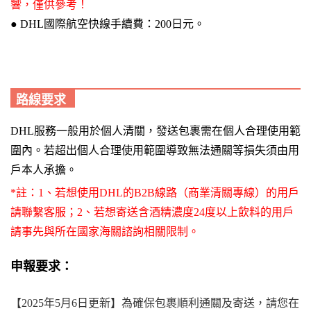
響，僅供參考！
●
DHL國際航空快線
手續費：200日元。
路線要求
DHL服務一般用於個人清關，發送包裹需在個人合理使用範
圍內。若超出個人合理使用範圍導致無法通關等損失須由用
戶本人承擔。
*註：1、若想使用DHL的B2B線路（商業清關專線）的用戶
請聯繫客服；2、若想寄送含酒精濃度24度以上飲料的用戶
請事先與所在國家海關諮詢相關限制。
申報要求：
【2025年5月6日更新】為確保包裹順利通關及寄送，請您在