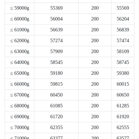
≤ 59000g
55369
200
55569
≤ 60000g
56004
200
56204
≤ 61000g
56639
200
56839
≤ 62000g
57274
200
57474
≤ 63000g
57909
200
58109
≤ 64000g
58545
200
58745
≤ 65000g
59180
200
59380
≤ 66000g
59815
200
60015
≤ 67000g
60450
200
60650
≤ 68000g
61085
200
61285
≤ 69000g
61720
200
61920
≤ 70000g
62355
200
62555
≤ 71000g
63377
200
63577