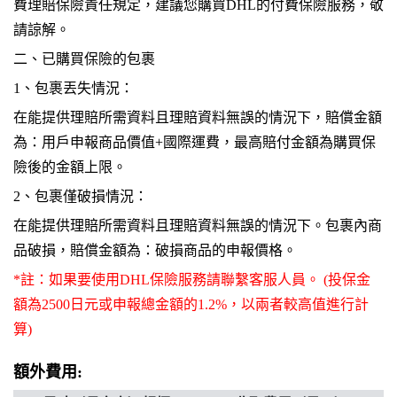
費理賠保險責任規定，建議您購買DHL的付費保險服務，敬
請諒解。
二、
已購買保險的包裹
1、
包裹丟失情況：
在能提供理賠所需資料且理賠資料無誤的情況下，賠償金額
為：用戶申報商品價值+國際運費，最高賠付金額為購買保
險後的金額上限。
2、
包裹僅破損情況：
在能提供理賠所需資料且理賠資料無誤的情況下。包裹內商
品破損，賠償金額為：破損商品的申報價格。
*註：
如果要使用DHL保險服務請聯繫客服人員。 (投保金
額為2500日元或申報總金額的1.2%，以兩者較高值進行計
算)
額外費用: