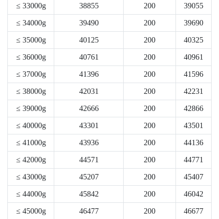
≤ 33000g
38855
200
39055
≤ 34000g
39490
200
39690
≤ 35000g
40125
200
40325
≤ 36000g
40761
200
40961
≤ 37000g
41396
200
41596
≤ 38000g
42031
200
42231
≤ 39000g
42666
200
42866
≤ 40000g
43301
200
43501
≤ 41000g
43936
200
44136
≤ 42000g
44571
200
44771
≤ 43000g
45207
200
45407
≤ 44000g
45842
200
46042
≤ 45000g
46477
200
46677