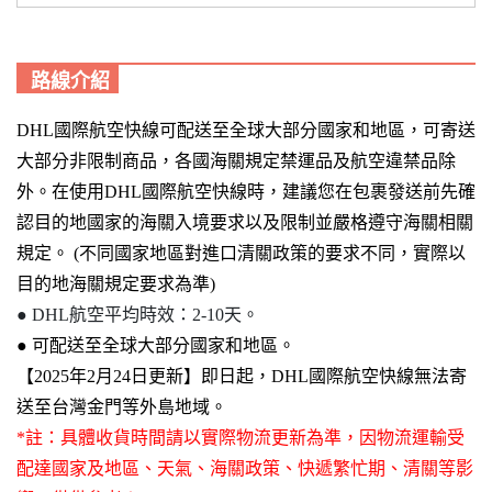
路線介紹
DHL國際航空快線
可配送至全球大部分國家和地區
，
可寄送
大部分非限制商品，各國海關規定禁運品及航空違禁品除
外。在使用DHL國際航空快線時，建議您在包裹發送前先確
認目的地國家的海關入境要求以及限制並嚴格遵守海關相關
規定。 (不同國家地區對進口清關政策的要求不同，實際以
目的地海關規定要求為準)
●
DHL航空平均時效：2-10天。
●
可配送至全球大部分國家和地區
。
【2025年2月24日更新】即日起，DHL國際航空快線無法寄
送至台灣金門等外島地域。
*註：
具體收貨時間請以實際物流更新為準，因物流運輸受
配達國家及地區、天氣、海關政策、快遞繁忙期、清關等影