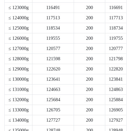
≤ 123000g
116491
200
116691
≤ 124000g
117513
200
117713
≤ 125000g
118534
200
118734
≤ 126000g
119555
200
119755
≤ 127000g
120577
200
120777
≤ 128000g
121598
200
121798
≤ 129000g
122620
200
122820
≤ 130000g
123641
200
123841
≤ 131000g
124663
200
124863
≤ 132000g
125684
200
125884
≤ 133000g
126705
200
126905
≤ 134000g
127727
200
127927
≤ 135000g
128748
200
128948