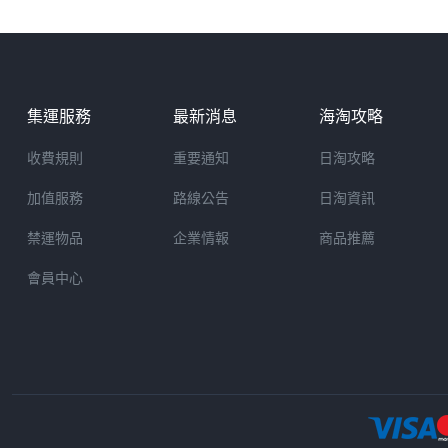
集運服務
最新消息
海淘攻略
收費規則
重要通知
日淘攻略
加值服務
路線公告
日淘資訊
禁運物品
企業情報
商品推薦
會員中心