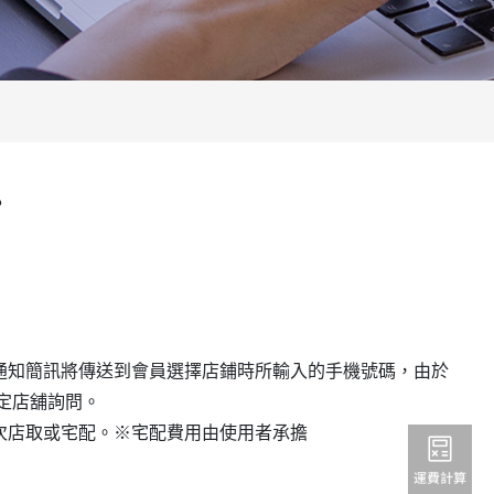
?
通知簡訊將傳送到會員選擇店鋪時所輸入的手機號碼，由於
定店舖詢問。
次店取或宅配。※宅配費用由使用者承擔
。