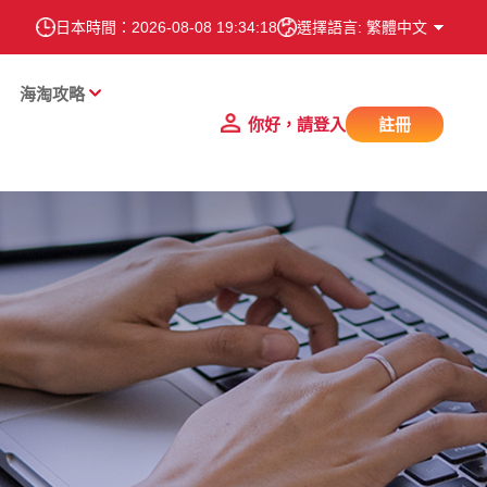
日本時間：
2026-08-08 19:34:18
選擇語言: 繁體中文
海淘攻略
你好，請登入
註冊