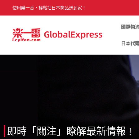
使用樂一番，輕鬆把日本商品送到家！
國際物
日本代
即時「關注」瞭解最新情報 !