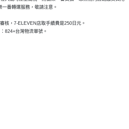
樂一番轉運服務，敬請注意。
審核，7-ELEVEN店取手續費是250日元。
：824+台灣物流單號。