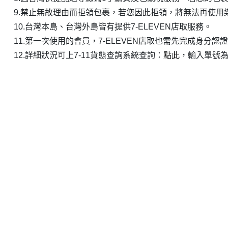
9.禁止無故理由而拒領包裹，若您因此拒領，將無法再使用
10.台灣本島、台灣外島皆有提供7-ELEVEN店取服務。
11.第一次使用的會員，7-ELEVEN店取也需先完成身分認證
12.詳細狀況可上7-11貨態查詢系統查詢：
點此
，輸入單號為