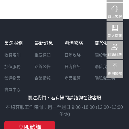
集運服務
最新消息
海淘攻略
關於我們
收費規則
重要通知
日淘攻略
關於我們
加值服務
路線公告
日淘資訊
聯係我們
禁運物品
企業情報
商品推薦
隱私權聲明
會員中心
關注我們，若有疑問請諮詢在線客服
在線客服工作時間：週一至週日 9:00~18:00 (12:00~13:00
午休)
立即諮詢