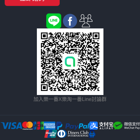
加入樂一番X樂淘一番Line討論群