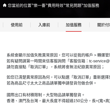
>
>
>
>
您當前的位置
樂一番
費用時效
常見問題
加值服務
使用前
入庫前
加值服務
關於付
系統會顯示加值失敗異常原因，您可以從我的帳戶 > 轉運管
如有疑問請第一時間來信客服詢問「客服信箱：tc-service@ley
請勿直接點「取消訂單」，系統將會無法紀錄異常原因；
如您已清楚異常原因為何，可以點選「取消訂單」重新選擇
若為商品尺寸太大之商品請單獨申請發貨勿做合併。
國際出口有材積限制，大型物品請單獨發貨。
香港、澳門及台灣，
最大長度不得超過150公分，長+(寬+高