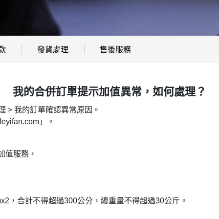
款
發貨處理
售後服務
我的合併訂單提示加值異常，如何處理？
理 > 我的訂單確認異常原因。
ifan.com」。
加值服務，
)x2，合計不得超過300公分，總重量不得超過30公斤
。