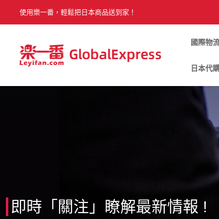
使用樂一番，輕鬆把日本商品送到家！
國際物
日本代
即時「關注」瞭解最新情報 !