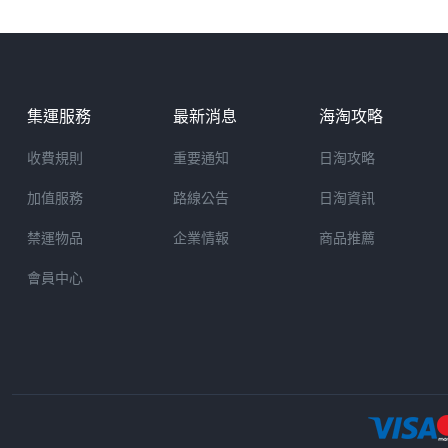
集運服務
最新消息
海淘攻略
收費規則
重要通知
日淘攻略
加值服務
路線公告
日淘資訊
禁運物品
企業情報
商品推薦
會員中心