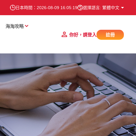
日本時間：
2026-08-09 16:05:19
選擇語言: 繁體中文
海淘攻略
你好，請登入
註冊