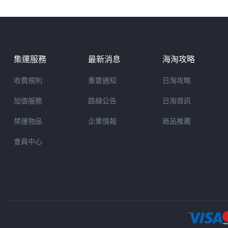
集運服務
最新消息
海淘攻略
收費規則
重要通知
日淘攻略
加值服務
路線公告
日淘資訊
禁運物品
企業情報
商品推薦
會員中心