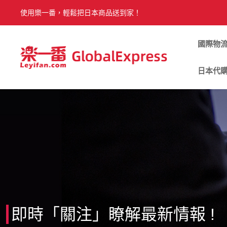
使用樂一番，輕鬆把日本商品送到家！
國際物
日本代
即時「關注」瞭解最新情報 !