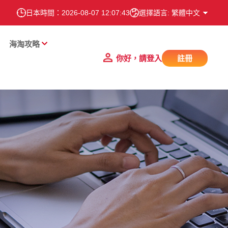
日本時間：
2026-08-07 12:07:44
選擇語言: 繁體中文
海淘攻略
你好，請登入
註冊