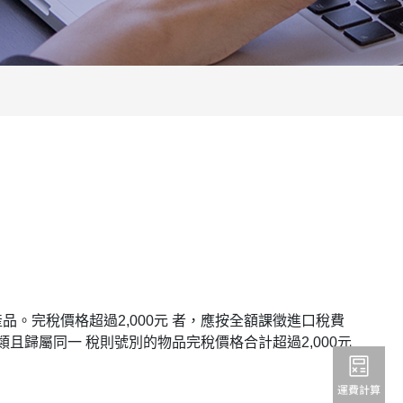
。完稅價格超過2,000元 者，應按全額課徵進口稅費
歸屬同一 稅則號別的物品完稅價格合計超過2,000元