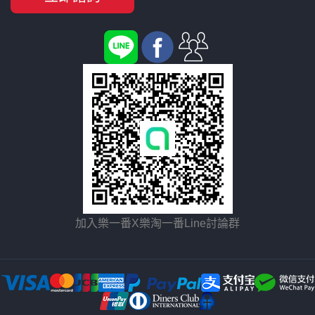
加入樂一番X樂淘一番Line討論群