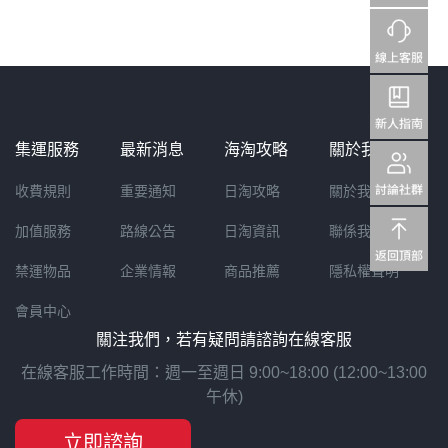
集運服務
最新消息
海淘攻略
關於我們
收費規則
重要通知
日淘攻略
關於我們
加值服務
路線公告
日淘資訊
聯係我們
禁運物品
企業情報
商品推薦
隱私權聲明
會員中心
關注我們，若有疑問請諮詢在線客服
在線客服工作時間：週一至週日 9:00~18:00 (12:00~13:00
午休)
立即諮詢