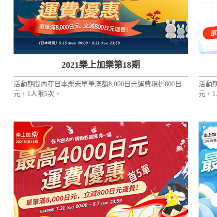
2021樂上加樂第18期
活動期間內在日本樂天單筆滿額8,000日元運費現折800日
活動期
元，1人限5次。
元，1