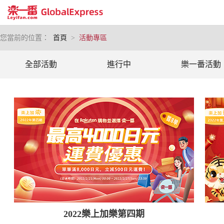
您當前的位置：
首頁
>
活動專區
全部活動
進行中
樂一番活動
2022樂上加樂第四期