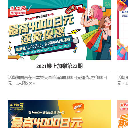
2021樂上加樂第22期
活動期間內在日本樂天單筆滿額8,000日元運費現折800日
活動期
元，1人限5次。
元，1