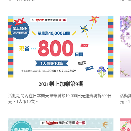
2021樂上加樂第9期
活動期間內在日本樂天單筆滿額10,000日元運費現折800日
活動期
元，1人限10次。
元，1