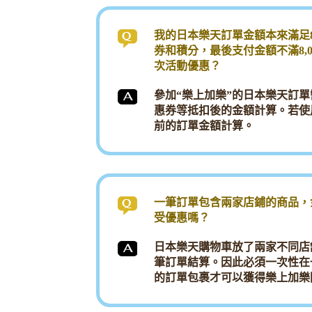
我的日本樂天訂單金額本來滿足8
券和積分，最後支付金額不滿8,
次活動優惠？
參加“樂上加樂”的日本樂天訂
惠券等抵扣後的金額計算。若使
前的訂單金額計算。
一筆訂單包含兩家店鋪的商品，金
受優惠嗎？
日本樂天購物車放了兩家不同店
筆訂單結算。因此必須一次性在一
的訂單包裹才可以獲得樂上加樂