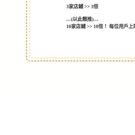
3家店鋪 >> 3倍
…(以此類推)…
10家店鋪 >> 10倍！ 每位