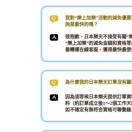
我對“樂上加樂”活動的減免優
詢是最快的嗎？
很抱歉，日本樂天不接受有關“
“樂上加樂”的減免金額和資格
番轉運在線客服，獲得最快最便
為什麼我的日本樂天訂單沒有顯
因為須等候日本樂天提供訂單資
料（約訂單成立後1～2個工作
如不確定有無符合資格可聯繫線