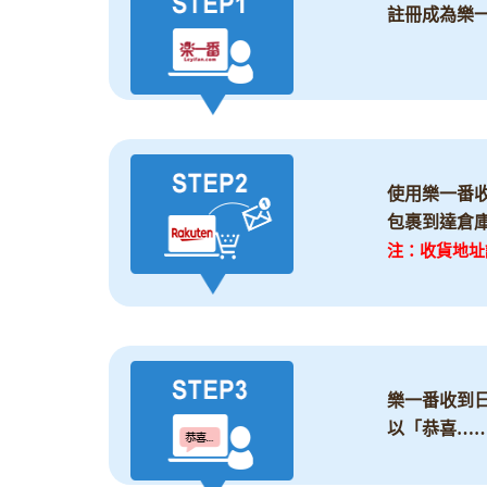
註冊成為樂
使用樂一番
包裹到達倉
注：收貨地址
樂一番收到
以「恭喜…