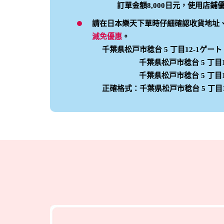
訂單金額8,000日元，使用店鋪
請在日本樂天下單時仔細確認收貨地址
減免優惠
。
千葉県松戸市稔台 5 丁目12-1ゲート L
千葉県松戸市稔台 5 丁目12
千葉県松戸市稔台 5 丁目12-
正確格式：千葉県松戸市稔台 5 丁目12-1