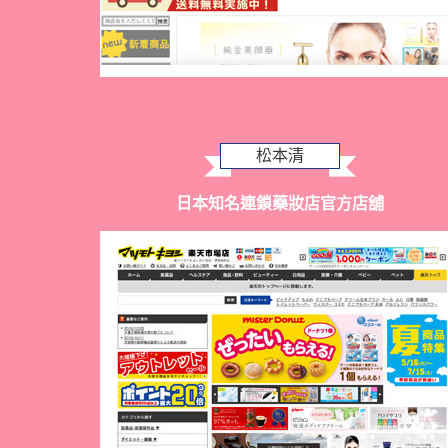
松本清
日本知名連鎖藥妝店官方店舖