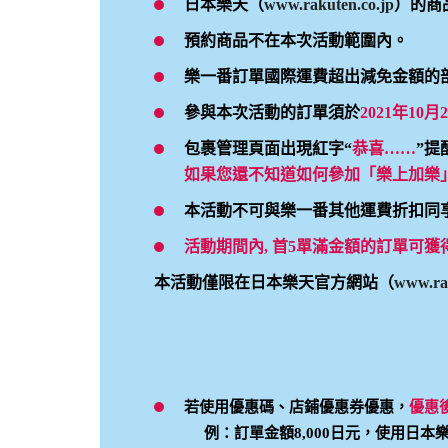
日本樂天（
www.rakuten.co.jp
）的商
預約商品不在本次活動範圍內。
樂一番訂單國際運費超出減免金額的
參與本次活動的訂單須於
2021年10月2
包裹管理頁面出現紅字“
恭喜……
”提
如果您還不知道如何參加「樂上加樂
本活動不可與樂一番其他運費折扣同
活動期間內, 首5單滿金額的訂單可
本活動僅限在日本樂天官方網站（
www.rak
若使用優惠碼、店鋪優惠券優惠，
優惠
例：訂單金額8,000日元，使用日本