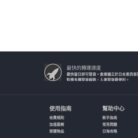
最快的轉運速度
最快當日即可發貨。倉庫遍立於日本東西首
對應多種發貨線路，入庫發貨最便利。
使用指南
幫助中心
收費規則
新手指南
加值服務
常見問題
禁運物品
日淘攻略