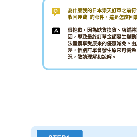
為什麼我的日本樂天訂單之前符
收回運費”的郵件，這是怎麼回
很抱歉，因為缺貨換貨、店鋪將
因，導致最終訂單金額發生變動而
法繼續享受原來的優惠減免。由
差，個別訂單會發生原來可減免
況，敬請理解和諒解。