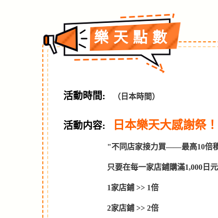
樂天點數
活動時間:
（日本時間）
日本樂天大感謝祭！ 
活動内容:
"不同店家接力買——最高10倍
只要在每一家店鋪購滿1,000
1家店鋪 >> 1倍
2家店鋪 >> 2倍