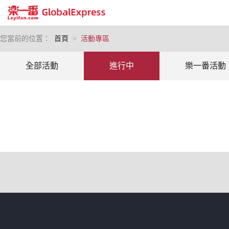
您當前的位置：
首頁
>
活動專區
全部活動
進行中
樂一番活動