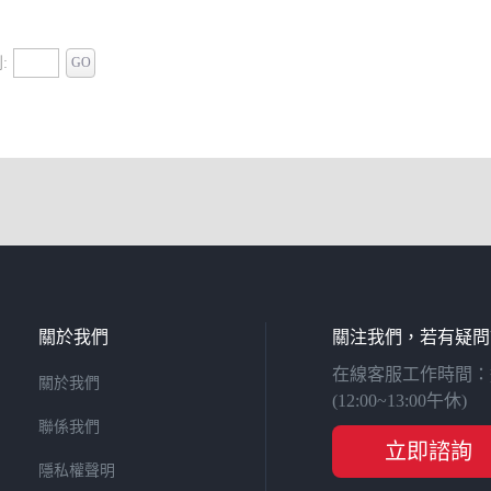
:
GO
關於我們
關注我們，若有疑問
在線客服工作時間：週一至
關於我們
(12:00~13:00午休)
聯係我們
立即諮詢
隱私權聲明