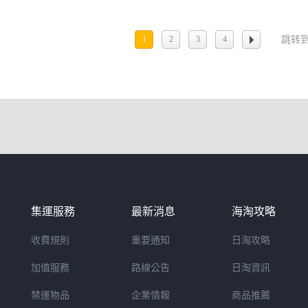
1
2
3
4
跳转到
集運服務
最新消息
海淘攻略
收費規則
重要通知
日淘攻略
加值服務
路線公告
日淘資訊
禁運物品
企業情報
商品推薦