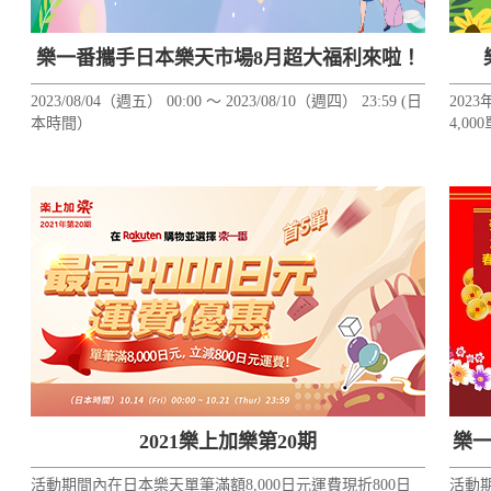
樂一番攜手日本樂天市場8月超大福利來啦！
2023/08/04（週五） 00:00 ～ 2023/08/10（週四） 23:59 (日
2023
本時間）
4,0
（不
張。
2021樂上加樂第20期
樂一
活動期間內在日本樂天單筆滿額8,000日元運費現折800日
活動