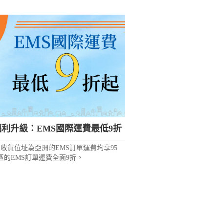
福利升級：EMS國際運費最低9折
始，收貨位址為亞洲的EMS訂單運費均享95
起！
區的EMS訂單運費全面9折。