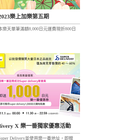
2023樂上加樂第五期
樂天單筆滿額8,000日元運費現折800日
Delivery X 樂一番獨家優惠活動
per Delivery並使用樂一番地址，即贈