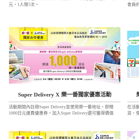
元，1人限5次。
會員
使用
Super Delivery X 樂一番獨家優惠活動
活動期間內註冊Super Delivery並使用樂一番地址，即贈
在活動
1000日元運費優惠券。加入Super Delivery還可獲得價值
貨，免
1000日元的站內積分！