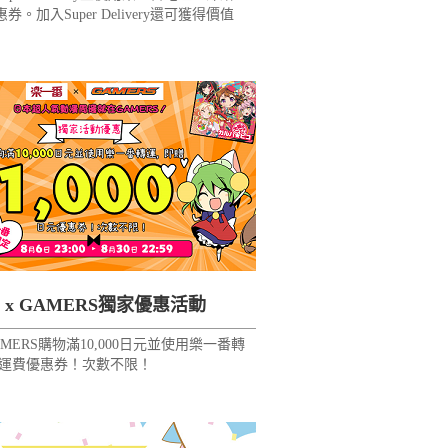
券。加入Super Delivery還可獲得價值
內積分！
 x GAMERS獨家優惠活動
MERS購物滿10,000日元並使用樂一番轉
日元運費優惠券！次數不限！