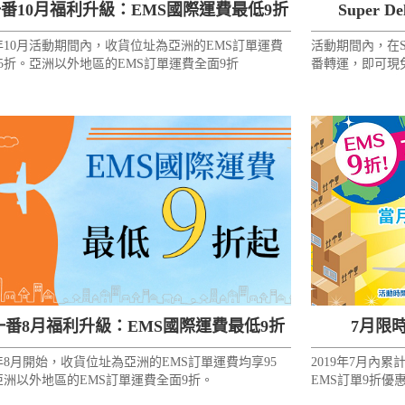
番10月福利升級：EMS國際運費最低9折
Super 
9年10月活動期間內，收貨位址為亞洲的EMS訂單運費
活動期間內，在Su
5折。亞洲以外地區的EMS訂單運費全面9折
番轉運，即可現免
Delivery還
一番8月福利升級：EMS國際運費最低9折
7月限
8年8月開始，收貨位址為亞洲的EMS訂單運費均享95
2019年7月內
起！
亞洲以外地區的EMS訂單運費全面9折。
EMS訂單9折優