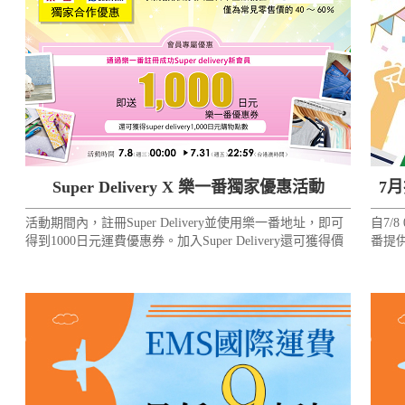
Super Delivery X 樂一番獨家優惠活動
7
活動期間內，註冊Super Delivery並使用樂一番地址，即可
自7/
得到1000日元運費優惠券。加入Super Delivery還可獲得價
番提
值1000日元的站內積分！