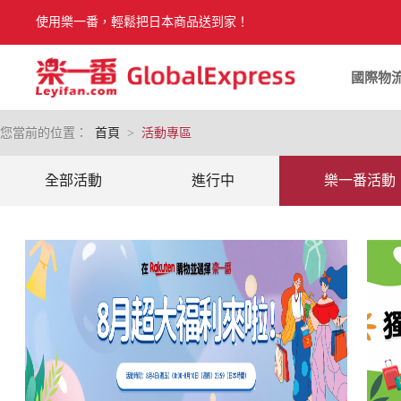
使用樂一番，輕鬆把日本商品送到家！
國際物
您當前的位置：
首頁
>
活動專區
全部活動
進行中
樂一番活動