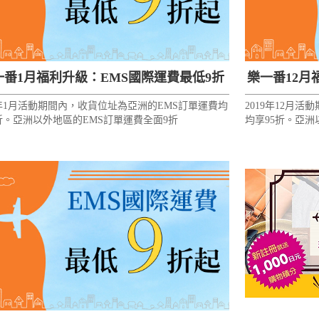
一番1月福利升級：EMS國際運費最低9折
樂一番12月
0年1月活動期間內，收貨位址為亞洲的EMS訂單運費均
2019年12月
折。亞洲以外地區的EMS訂單運費全面9折
均享95折。亞洲