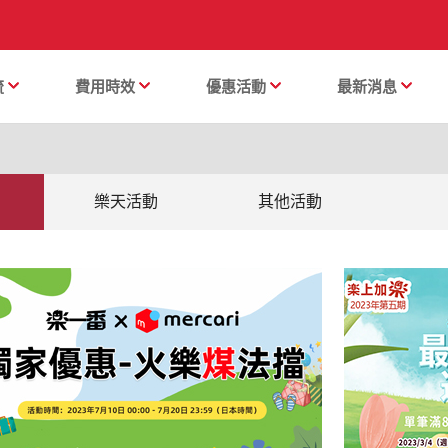
流
費用時效
優惠活動
最新消息
樂天活動
其他活動