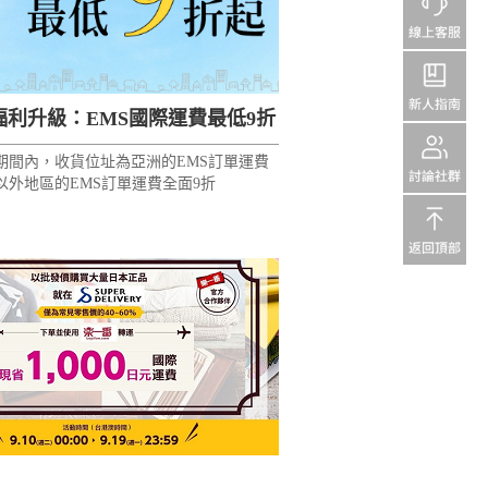
福利升級：EMS國際運費最低9折
活動期間內，收貨位址為亞洲的EMS訂單運費
以外地區的EMS訂單運費全面9折