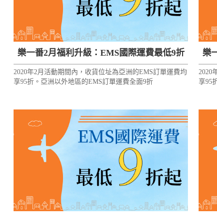
樂一番2月福利升級：EMS國際運費最低9折
樂
2020年2月活動期間內，收貨位址為亞洲的EMS訂單運費均
202
享95折。亞洲以外地區的EMS訂單運費全面9折
享95