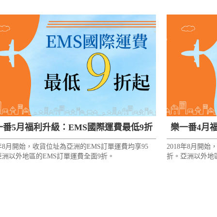
一番5月福利升級：EMS國際運費最低9折
樂一番4月
8年8月開始，收貨位址為亞洲的EMS訂單運費均享95
2018年8月開
起！
亞洲以外地區的EMS訂單運費全面9折。
折。亞洲以外地