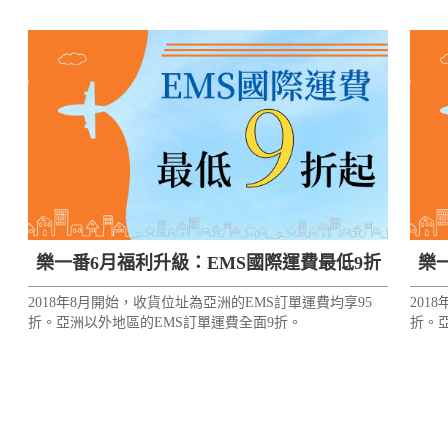
樂一番6月福利升級：EMS國際運費最低9折
樂
2018年8月開始，收貨位址為亞洲的EMS訂單運費均享95
201
起！
折。亞洲以外地區的EMS訂單運費全面9折。
折。