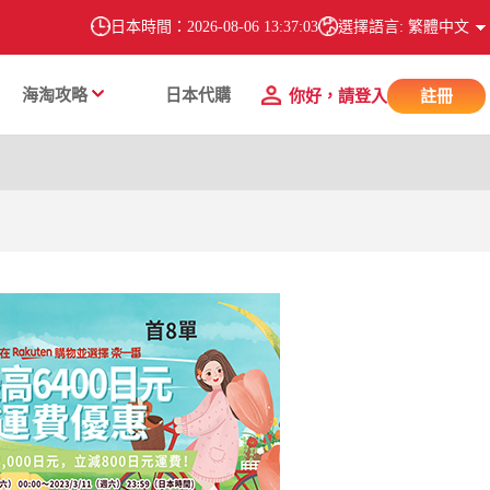
日本時間：
2026-08-06 13:37:04
選擇語言: 繁體中文
海淘攻略
日本代購
你好，請登入
註冊