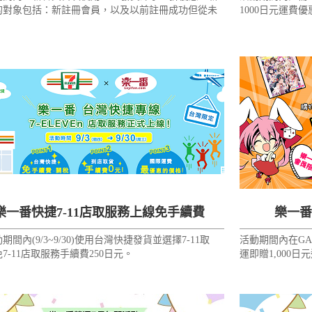
費95折！
的對象包括：新註冊會員，以及以前註冊成功但從未
1000日元運費優惠
過樂一番轉運的會員。
1000日元的站
樂一番快捷7-11店取服務上線免手續費
樂一番
期間內(9/3~9/30)使用台灣快捷發貨並選擇7-11取
活動期間內在GA
7-11店取服務手續費250日元。
運即贈1,000