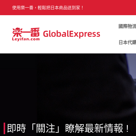
使用樂一番，輕鬆把日本商品送到家！
國際物
日本代
即時「關注」瞭解最新情報 !