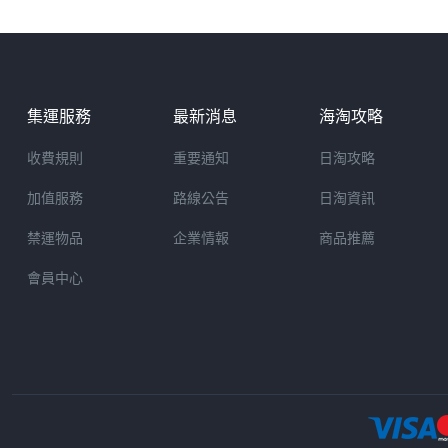
集運服務
最新消息
海淘攻略
收費規則
重要通知
日淘攻略
加值服務
路線公告
日淘資訊
禁運物品
企業情報
商品推薦
會員中心