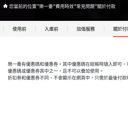
>
>
>
>
您當前的位置
樂一番
費用時效
常見問題
關於付款
使用前
入庫前
加值服務
關於付
樂一番有優惠碼和優惠券。其中優惠碼在結帳時填入即可，
優惠碼或優惠券其中之一，且不可以疊加使用。
折扣券和優惠券不同，不會顯示在網頁中，只需於最後付款