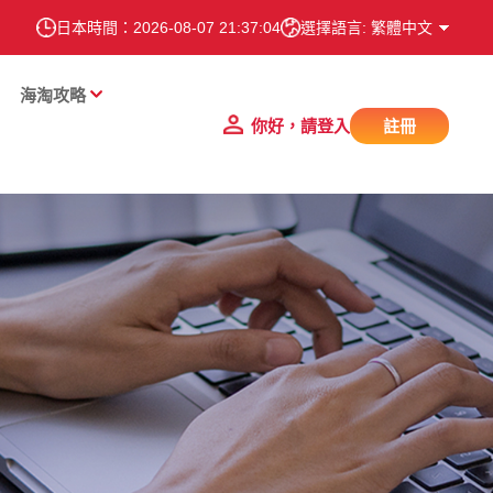
日本時間：
2026-08-07 21:37:04
選擇語言: 繁體中文
海淘攻略
你好，請登入
註冊