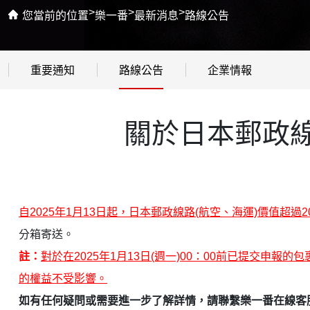
>
>
>
您當前的位置
樂一番
最新消息
路線公告
重要通知
路線公告
企業情報
關於日本郵政線
自2025年1月13日起，日本郵政線路(航空、海運)價值超過
分箱寄送。
註：
對於在2025年1月13日(週一)00：00前已提交
的權益不受影響。
如有任何疑問或需要進一步了解詳情，請聯繫樂一番在線客