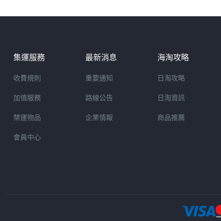
集運服務
最新消息
海淘攻略
收費規則
重要通知
日淘攻略
加值服務
路線公告
日淘資訊
禁運物品
企業情報
商品推薦
會員中心