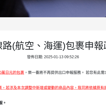
路(航空、海運)包裹申
發佈日期: 2025-01-13 09:52:26
20萬日元的包裹
，樂一番將不再提供出口申報服務。 若您有此需
申報的包裹，若涉及本次調整中新增或變動的商品內容，我司將依據原
服。