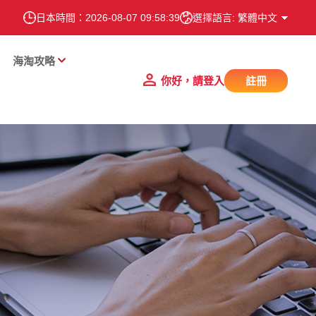
日本時間：
2026-08-07 09:58:40
選擇語言: 繁體中文
海淘攻略
你好，請登入
註冊