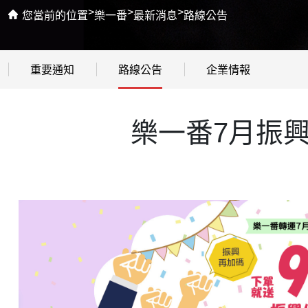
>
>
>
您當前的位置
樂一番
最新消息
路線公告
重要通知
路線公告
企業情報
樂一番7月振