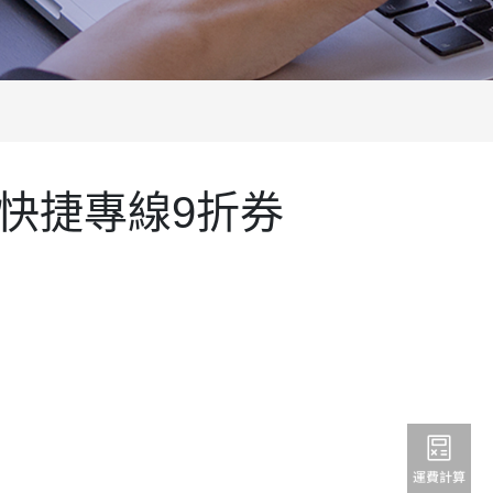
快捷專線9折券