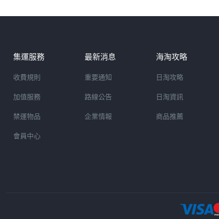
集運服務
最新消息
海淘攻略
收費規則
重要通知
日淘攻略
加值服務
路線公告
日淘資訊
禁運物品
企業情報
商品推薦
會員中心