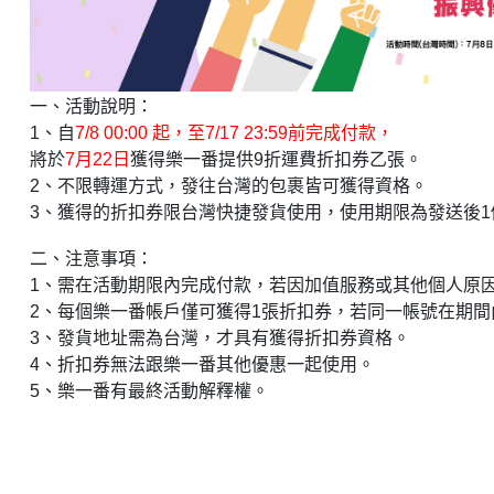
一、活動說明：
1、自
7/8 00:00 起，至7/17 23:59前完成付款，
將於
7月22日
獲得樂一番提供9折運費折扣券乙張。
2、不限轉運方式，發往台灣的包裹皆可獲得資格。
3、獲得的折扣券限台灣快捷發貨使用，使用期限為發送後1
二、注意事項：
1、需在活動期限內完成付款，若因加值服務或其他個人原
2、每個樂一番帳戶僅可獲得1張折扣券，若同一帳號在期間
3、發貨地址需為台灣，才具有獲得折扣券資格。
4、折扣券無法跟樂一番其他優惠一起使用。
5、樂一番有最終活動解釋權。