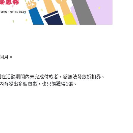
個月。
因在活動期間內未完成付款者，恕無法發放折扣券。
內有發出多個包裹，也只能獲得1張。