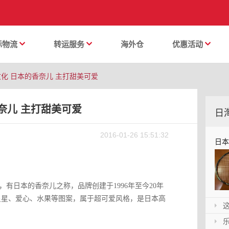
际物流
转运服务
海外仓
优惠活动
官网文化 日本的香奈儿 主打甜美可爱
的香奈儿 主打甜美可爱
日
日
2016-01-26 15:51:32
日本乐
再折
品牌，有日本的香奈儿之称，品牌创建于1996年至今20年
胆采用星星、爱心、水果等图案，属于超可爱风格，是日本高
这是