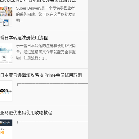
PER DELIVERY日本版海外会员注册方法
Super Delivery是一个专供零售业者
的采购网站，您可以在这里以批发价
购...
番日本转运注册使用流程
乐一番日本转运的注册和使用都很简
单，通过这篇图文介绍就能完全掌握
啦！注册流程：1...
日本亚马逊海淘攻略 & Prime会员试用取消
┌───────────────────────────────────────...
程
亚马逊优惠码使用攻略教程
┌───────────────────────────────────────...