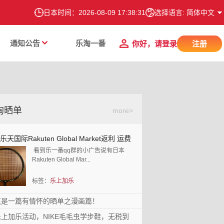
日本时间：
2026-08-09 17:38:32
选择语言: 简体中文
通知公告
乐淘一番
你好，请登录
注册
淘晒单
more>
本乐天国际Rakuten Global Market返利 运
天国际Rakuten Global Market返利 运费
费再折扣 运费0元
看到乐一番qq群的小广告说有日本
扣 运费0元
Rakuten Global Mar...
标签：
乐上加乐
这是一篇有情怀的晒单之漫画篇！
一篇有情怀的晒单之漫画篇！
乐上加乐活动，NIKE毛毛虫学步鞋，无税到