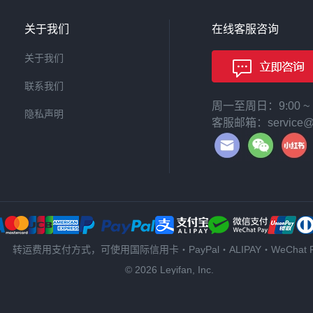
关于我们
在线客服咨询
关于我们
联系我们
周一至周日：9:00 
隐私声明
客服邮箱：service@le
转运费用支付方式，可使用国际信用卡・PayPal・ALIPAY・WeChat P
© 2026 Leyifan, Inc.