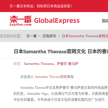
乐一番日本转运，轻松把日本商品送到家！
国
您当前的位置：
乐一番
>
日淘资讯
>
日本Samantha Thavasa
日本Samantha Thavasa官网文化 日本
标签：
Samantha Thavasa，萨曼莎·撒乌萨
点击进入
Samantha Thavasa官网
海淘
Samantha Thavasa中文名称萨曼莎·撒乌萨是日本的时尚
的历史，Samantha Vega，以充满元气又可爱为形象，大
中女生的最爱。今年来由于日本文化的浸袭在国内也广为流行