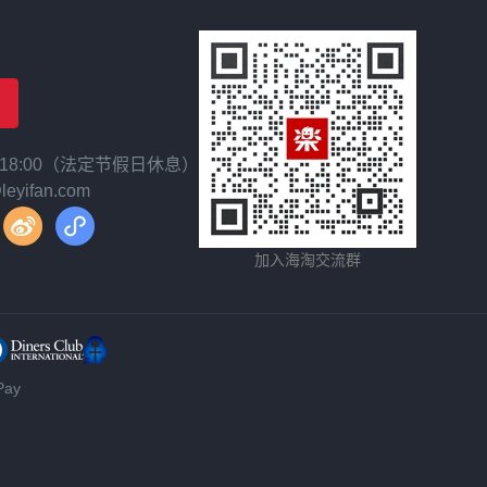
~ 18:00（法定节假日休息）
yifan.com
加入海淘交流群
ay