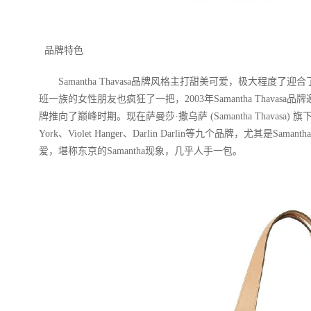
品牌特色
Samantha Thavasa品牌风格主打甜美可爱，极大程度
班一族的女性朋友也疯狂了一把，2003年Samantha Thava
牌推向了巅峰时期。现在萨曼莎·撒乌萨 (Samantha Thavasa) 旗下副牌有：
York、Violet Hanger、Darlin Darlin等九个品牌，尤其是
爱，堪称东京的Samantha现象，几乎人手一包。