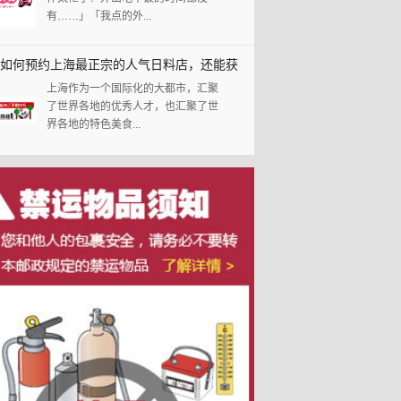
有……」「我点的外...
如何预约上海最正宗的人气日料店，还能获
上海作为一个国际化的大都市，汇聚
％返利哦！
了世界各地的优秀人才，也汇聚了世
界各地的特色美食...