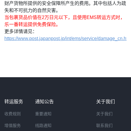
财产货物所提供的安全保障所产生的费用。其中包括人为疏
失和不可抗力的自然灾害。
当包裹货品价值在2万日元以下，且使用EMS转运方式时，
乐一番转运提供免费保险。
更多详情请见：
https://www.post.japanpost.jp/int/ems/service/damage_cn.htm
转运服务
通知公告
关于我们
收费规则
重要通知
关于我们
增值服务
线路通知
联系我们