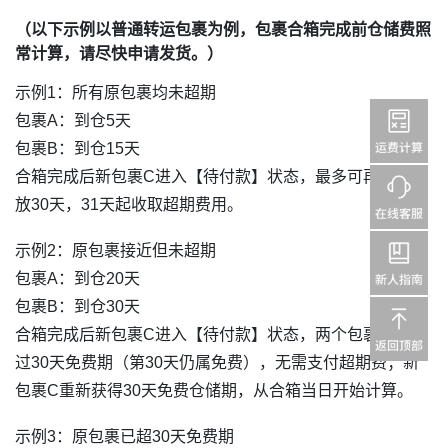
（以下示例以普通转运包裹为例，包裹
合箱完成前仓储费照
常计算，请尽快申请发货。
）
示例1：所有原包裹均未超期
包裹A：到仓5天
包裹B：到仓15天
合箱完成后新包裹C进入【待付款】状态，最多可再免费存
放30天，31天起收取超期费用。
示例2：原包裹接近但未超期
包裹A：到仓20天
包裹B：到仓30天
合箱完成后新包裹C进入【待付款】状态，两个包裹均未超
过30天免费期（第30天仍属免费），无需支付超期费；新
包裹C重新获得30天免费仓储期，从合箱当日开始计算。
示例3：原包裹已超30天免费期