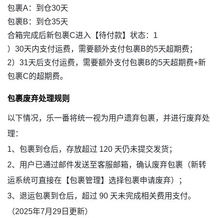
包裹A：到仓30天
包裹B：到仓35天
合箱完成后新包裹C进入【待付款】状态：1
）30天内支付运费，需要额外支付包裹B的5天超期费；
2）31天后支付运费，需要额外支付包裹B的5天超期费+新
包裹C的超期费。
包裹废弃处理规则
以下情况，乐一番将统一视为用户遗弃包裹，并进行废弃处
理：
1、包裹到仓后，存放超过 120 天仍未提交发货；
2、用户已通过邮件发送至客服邮箱，确认废弃包裹（新转
运系统可直接在【包裹管理】选择包裹申请废弃）；
3、退运包裹到仓后，超过 90 天未完成相关费用支付。
（2025年7月29日更新）