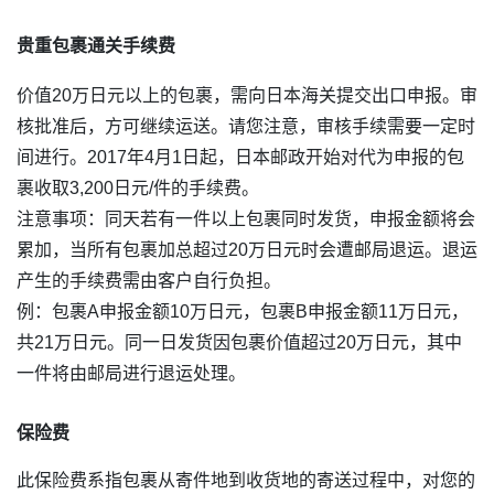
贵重包裹通关手续费
价值20万日元以上的包裹，需向日本海关提交出口申报。审
核批准后，方可继续运送。请您注意，审核手续需要一定时
间进行。2017年4月1日起，日本邮政开始对代为申报的包
裹收取3,200日元/件的手续费。
注意事项：同天若有一件以上包裹同时发货，申报金额将会
累加，当所有包裹加总超过20万日元时会遭邮局退运。退运
产生的手续费需由客户自行负担。
例：包裹A申报金额10万日元，包裹B申报金额11万日元，
共21万日元。同一日发货因包裹价值超过20万日元，其中
一件将由邮局进行退运处理。
保险费
此保险费系指包裹从寄件地到收货地的寄送过程中，对您的