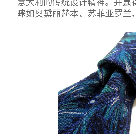
意大利的传统设计精神。并赢
睐如奥黛丽赫本、苏菲亚罗兰、玛