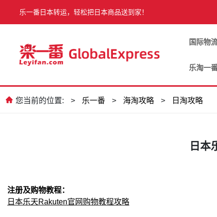
乐一番日本转运，轻松把日本商品送到家！
国际物
乐淘一
您当前的位置:
>
乐一番
>
海淘攻略
>
日淘攻略
日本
注册及购物教程：
日本乐天Rakuten官网购物教程攻略