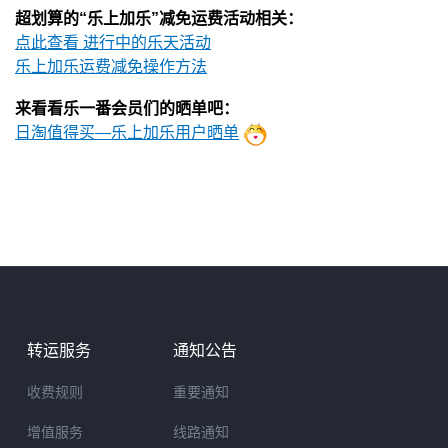
超划算的“乐上加乐”减免运费活动相关：
点此查看 进行中的乐天活动
乐上加乐运费减免操作方法
来看看乐一番会员们的晒单吧：
日淘值得买—乐上加乐用户晒单
转运服务
通知公告
收费规则
重要通知
增值服务
线路通知