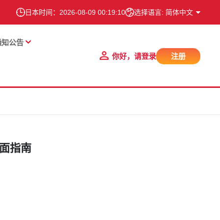
日本时间：
2026-08-09 00:19:10
选择语言: 简体中文
通知公告
你好，请登录
注册
全面指南