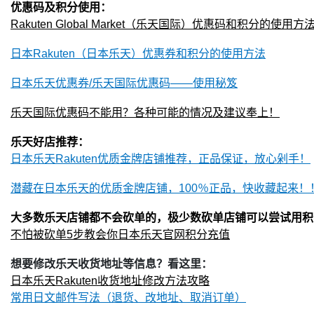
优惠码及积分使用：
Rakuten Global Market（乐天国际）优惠码和积分的使用方
日本Rakuten（日本乐天）优惠券和积分的使用方法
日本乐天优惠券/乐天国际优惠码——使用秘笈
乐天国际优惠码不能用？各种可能的情况及建议奉上！
乐天好店推荐：
日本乐天Rakuten优质金牌店铺推荐，正品保证，放心剁手！
潜藏在日本乐天的优质金牌店铺，100％正品，快收藏起来！
大多数乐天店铺都不会砍单的，极少数砍单店铺可以尝试用积
不怕被砍单5步教会你日本乐天官网积分充值
想要修改乐天收货地址等信息？看这里：
日本乐天Rakuten收货地址修改方法攻略
常用日文邮件写法（退货、改地址、取消订单）