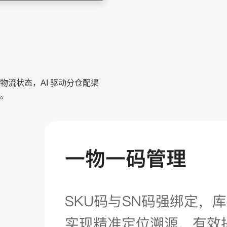
步物流状态，AI 驱动分仓配渠
。