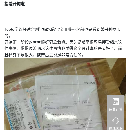
接着开箱啦
Teote
学饮杯适合刚学喝水的宝宝用哦~~之前也是看到某书种草买
的。
开始第一阶段的宝宝很好奇拿着吸。因为奶嘴型很容易接受喝水这
件事情。慢慢过渡喝水这件事情我觉得这个设计真的是太好了。而
且杯身不是很大，携带出去也是非常方便的。