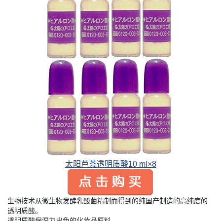
太阳芦荟透明质酸10 ml×8
生物技术从微生物发酵乳酸菌精制而得到的纯国产制造的高纯度的
透明质酸。
透明质酸保湿力出色的化妆品原料。