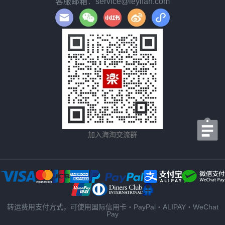
客服邮箱：service@leyifan.com
加入海淘交流群
转运费用支付方式，可使用国际信用卡・PayPal・ALIPAY・WeChat
Pay