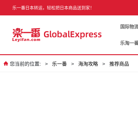
乐一番日本转运，轻松把日本商品送到家！
国际物
乐淘一
您当前的位置:
>
乐一番
>
海淘攻略
>
推荐商品