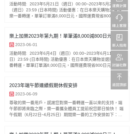
活動時間: 2023年5月21日（週日）00:00~2023年5月28日
（週日）23:59 (日本時間) 活動優惠：在日本樂天購物並選擇
樂一番轉運，單筆訂單滿8,000日元，國際運費現省800日元！
不限轉運方式
樂上加樂2023年第九期！單筆滿8,000減800日元！每
帳號最多8次！
2023-06-01
活動時間: 2023年6月4日（週日）00:00~2023年6月11日（週
日）23:59 (日本時間) 活動優惠：在日本樂天購物並選擇樂一
番轉運，單筆訂單滿8,000日元，國際運費現省800日元！不限
轉運方式！
2023年端午節連續假期休假安排
2023-06-09
尊敬的樂一番用戶，感謝您對樂一番轉運一直以來的支持，端
午節即將來臨之際，樂一番攜全體員工提前祝您節日愉快！ 端
午假期（6月22日~6月25日）期間樂一番的工作安排如下：
一、日本倉庫假期期間日本倉庫正常進行包裹簽收、增值服
務、發貨等工