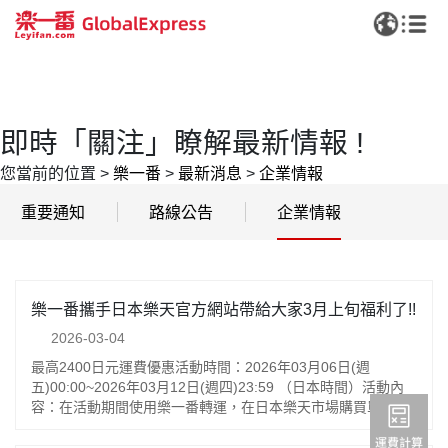
即時「關注」瞭解最新情報 !
您當前的位置
>
樂一番
>
最新消息
>
企業情報
重要通知
路線公告
企業情報
樂一番攜手日本樂天官方網站帶給大家3月上旬福利了!!
2026-03-04
最高2400日元運費優惠活動時間：2026年03月06日(週
五)00:00~2026年03月12日(週四)23:59 （日本時間）活動內
容：在活動期間使用樂一番轉運，在日本樂天市場購買單一訂
單滿5,000日元，即可享300日元運費優惠！每位日本樂天用戶
在同一活動期間最多可享8次優惠，買得越多，省得更多！購滿