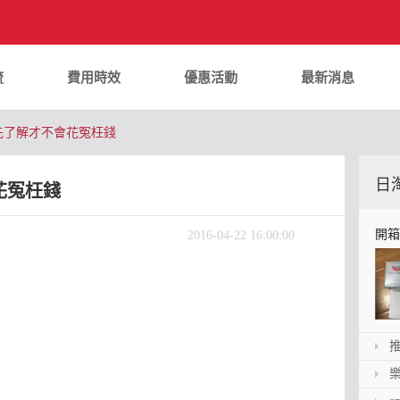
流
費用時效
優惠活動
最新消息
先了解才不會花冤枉錢
日
花冤枉錢
開箱
2016-04-22 16:00:00
的！
推薦