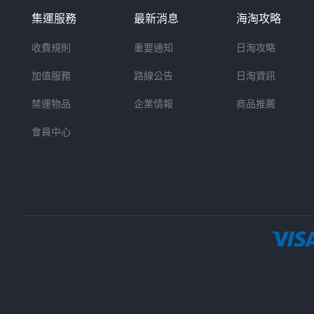
集運服務
最新消息
海淘攻略
收費規則
重要通知
日淘攻略
加值服務
路線公告
日淘資訊
禁運物品
企業情報
商品推薦
會員中心