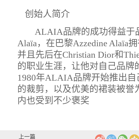
创始人简介
ALAIA品牌的成功得益于品牌创
Alaïa，在巴黎Azzedine Alaïa
并且先后在Christian Dior和Th
的职业生涯，让他对自己品牌
1980年ALAIA品牌开始推
的裁剪，以及优美的裙装被誉为
内也受到不少褒奖
上一篇