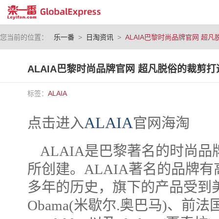
您当前的位置：
乐一番
>
日淘资讯
>
ALAIA巴黎时尚品牌官网 超
ALAIA巴黎时尚品牌官网 超凡脱俗的裁剪
标签：
ALAIA
ALAIA
点击进入
官网海淘
ALAIA是巴黎著名的时尚品牌，设计
所创建。ALAIA著名的品牌
多年的历史，旗下的产品受到美国第
Obama(米歇尔.奥巴马)、前法国