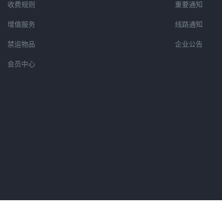
收费规则
重要通知
增值服务
线路通知
禁运物品
企业公告
会员中心