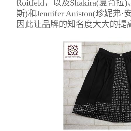
Roitfeld，以及Shakira(夏奇拉
斯)和Jennifer Aniston(
因此让品牌的知名度大大的提