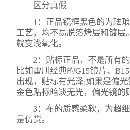
区分真假
1：正品镜框黑色的为珐琅
工艺，均不易脱落烤层和镀层
就变浅氧化。
2：贴标正品，不是所有的
比如雷朋经典的G15镜片、B
出现，贴标有光泽;如果是偏
金色贴标暗淡无光，偏光镜的
3：布的质感柔软，为超细
是仿货。