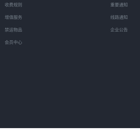
收费规则
重要通知
增值服务
线路通知
禁运物品
企业公告
会员中心