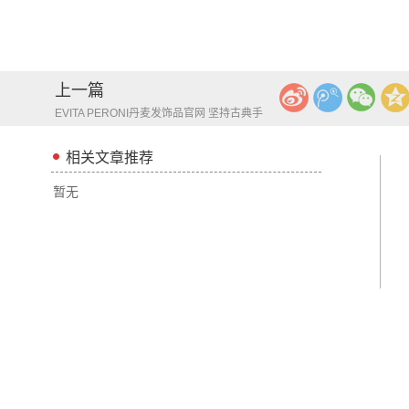
上一篇
EVITA PERONI丹麦发饰品官网 坚持古典手
工艺 制作奢华感产品
相关文章推荐
暂无