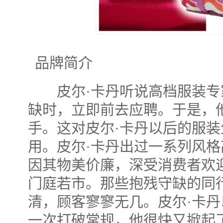
品牌简介
皮尔·卡丹听说高档服装专
缺时，立即前去应聘。于是，
手。这对皮尔·卡丹以后的服
用。皮尔·卡丹出过一系列风
因其物美价廉，深受消费者欢
门庭若市。那些抱残守缺的同
清，顾客寥寥无几。皮尔·卡
一次打破常规，他很快又掀起