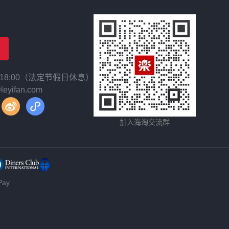
~ 18:00（法定节假日休息）
yifan.com
加入海淘交流群
ay