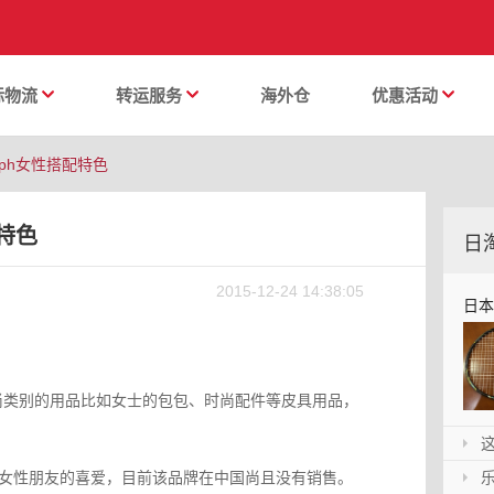
际物流
转运服务
海外仓
优惠活动
 Soph女性搭配特色
配特色
日
日
2015-12-24 14:38:05
日本乐
再折
主营时尚类别的用品比如女士的包包、时尚配件等皮具用品，
这是
得了广大女性朋友的喜爱，目前该品牌在中国尚且没有销售。