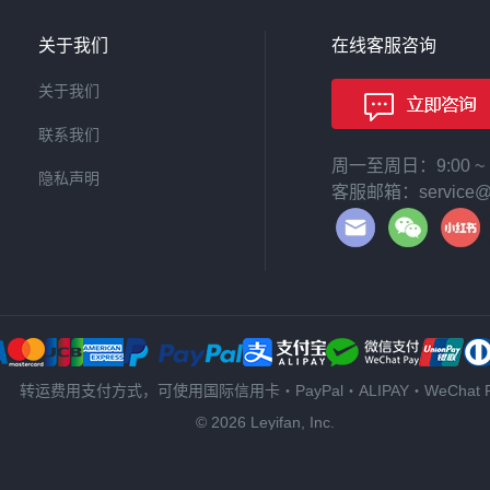
关于我们
在线客服咨询
关于我们
联系我们
周一至周日：9:00 
隐私声明
客服邮箱：service@le
转运费用支付方式，可使用国际信用卡・PayPal・ALIPAY・WeChat P
© 2026 Leyifan, Inc.