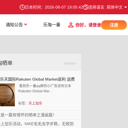
日本时间：
2026-08-07 19:05:43
选择语言: 简体中文
通知公告
乐淘一番
你好，请登录
注册
淘晒单
more>
本乐天国际Rakuten Global Market返利 运
天国际Rakuten Global Market返利 运费
费再折扣 运费0元
看到乐一番qq群的小广告说有日本
扣 运费0元
Rakuten Global Mar...
标签：
乐上加乐
这是一篇有情怀的晒单之漫画篇！
一篇有情怀的晒单之漫画篇！
乐上加乐活动，NIKE毛毛虫学步鞋，无税到