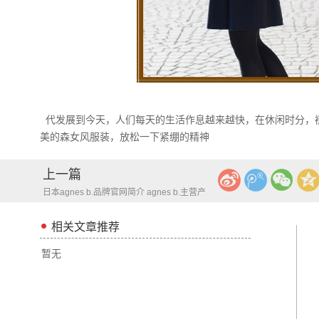
代发展到今天，人们每天的生活作息越来越快，在休闲时分，
美的森女风服装，放松一下紧绷的精神
上一篇
日本agnes b.品牌官网简介 agnes b.主营产
品 海淘前景
相关文章推荐
暂无