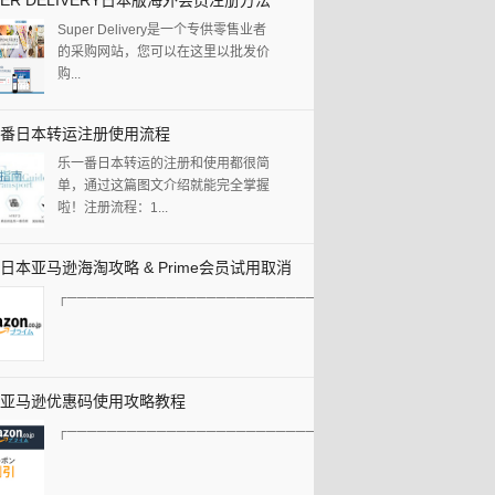
PER DELIVERY日本版海外会员注册方法
Super Delivery是一个专供零售业者
的采购网站，您可以在这里以批发价
购...
番日本转运注册使用流程
乐一番日本转运的注册和使用都很简
单，通过这篇图文介绍就能完全掌握
啦！注册流程：1...
日本亚马逊海淘攻略 & Prime会员试用取消
┌───────────────────────────────────────...
程
亚马逊优惠码使用攻略教程
┌───────────────────────────────────────...