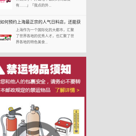
有……」「我点的外...
如何预约上海最正宗的人气日料店，还能获
上海作为一个国际化的大都市，汇聚
％返利哦！
了世界各地的优秀人才，也汇聚了世
界各地的特色美食...