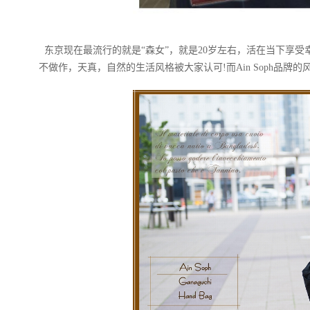
东京现在最流行的就是“森女”，就是20岁左右，活在当下享
不做作，天真，自然的生活风格被大家认可!而Ain Soph品