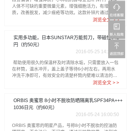
人体不可缺的重要微量元素，增强细胞活力，有增强体
质，改善脱发，减少痤疮等功效。这款补锌片通过酵母
发酵，有机健康容易吸收，每天2粒即可。60天一袋，
浏览全文 > >
价格是 1127円（约67元）
实用多功能，日本SUNSTAR万能剪刀，带磁性842
円（约50元）
2016-05-25 14:14:33
帮助使用很久的保温杯及时清除水垢，只需要放入一包
在杯筒，温水冲开，盖上盖子等待6小时左右，再用水
冲洗干净即可，有效安全的清楚杯筒内壁难以清洁的水
垢，超实用凑单佳品。保温杯身形细长不易清洁，有了
浏览全文 > >
它就方便多了。来自日亚直营，售价842円（约50元）
ORBIS 奥蜜思 8小时不脱妆防晒隔离乳SPF34PA+++
1036日元（约60元）
2016-05-24 16:00:50
ORBIS 奥蜜思的明星产品，号称8小时不脱妆的控油防