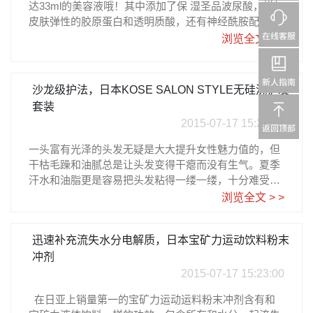
达33ml的美容液哦！其中添加了保 湿圣品波尿酸，增加
约RMB45元；沐浴露500ml的价格则是820日元，大约R
皮肤弹性的胶原蛋白和透明质酸，还有神经酰胺配合，
MB41元。 日亚购买点击图片日亚购买点击图片日亚下
集中护理肌肤，软化肌肤细胞，从深层调理，让皮肤喝
浏览全文 > >
单教程请参考乐一番注册指南
饱水，哪怕炎热夏季都能保持健康 完美的状态。纯棉面
膜质地，平和无刺激，宛如羽毛般轻柔呵护。 5片状的
面膜在日亚直营的价格是2580日元，大约RMB129元。
沙龙级护法，日本KOSE SALON STYLE无硅洗护发
日亚购买点击图片日亚下单教程请参考乐一番注册指南
套装
2015-07-17 15:29:16
一头富有光泽的头发无疑是大大提升女性魅力值的，但
干枯毛躁和油腻总是让头发变得干瘪而没有生气。夏季
汗水和油脂更是容易把头发粘得一缕一缕，十分难受。
不过还好，我们还有这套KOSE SALON STYLE洗发
浏览全文 > >
水。 日亚购买点击图片日亚下单教程参考http://www.ley
ifan.com/article/103.html 日亚购买点击图片日亚下单教
迅速补充流失水分电解质，日本宝矿力运动饮料粉末
程参考http://www.leyifan.com/article/103.html 来自日本
KOSE，在日本本土相当有口碑的产品。它含有15种天
冲剂
然滋养成分，橙花、山茶油、杏仁、熏衣草、玉米胚芽
2015-07-17 15:23:00
油和葡萄籽油等超微细毛发补修成分，可以轻易深入秀
在日亚上销量第一的宝矿力运动运料粉末冲剂含有和
发最内部，达到深层修复，解决发丝毛躁干枯等问题。