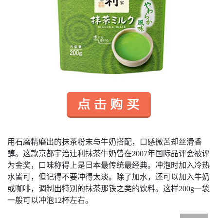
用石磨精磨出的抹茶粉末与牛奶搭配，口感微苦却丝滑香
醇。这款京都宇治辻利抹茶牛奶曾在2007年国际品评会被评
为金奖，口味称得上是日本最传统最经典。冲泡时加入冷热
水皆可，但记得不要冲得太淡。除了加水，还可以加入牛奶
或咖啡，调制出特别的抹茶那铁之类的饮料。这样200g一袋
一般可以冲泡12杯左右。