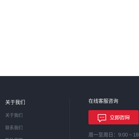
在线客服咨询
关于我们
关于我们
联系我们
周一至周日：9:00 ~ 