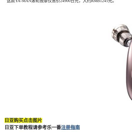
这款YA-MAN滚轮按摩仪售价24900日元，大约RMB1245元。
日亚购买点击图片
日亚下单教程请参考乐一番
注册指南