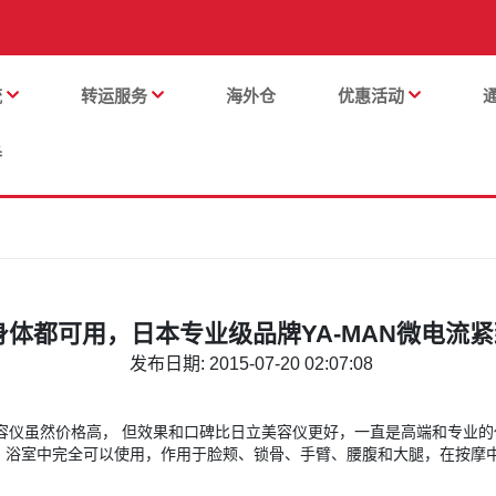
流
转运服务
海外仓
优惠活动
番
身体都可用，日本专业级品牌YA-MAN微电流
发布日期: 2015-07-20 02:07:08
美容仪虽然价格高， 但效果和口碑比日立美容仪更好，一直是高端和专业
，浴室中完全可以使用，作用于脸颊、锁骨、手臂、腰腹和大腿，在按摩中