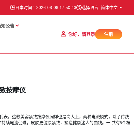
日本时间：
2026-08-08 17:50:43
选择语言: 简体中文
通知公告
你好，请登录
注册
紧致按摩仪
的代表。这款美容紧致按摩仪同样也是高大上，两种电流模式，除了传统
持续电流促进，皮肤更健康紧致，塑造健康迷人的曲线。一 共有5个档