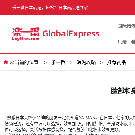
乐一番日本转运，轻松把日本商品送到家！
国际物
乐淘一
您当前的位置:
>
乐一番
>
海淘攻略
>
推荐商品
脸部和
熟悉日本美容仪品牌的朋友一定会知道YA-MAN。在日本，他家的
低频电流，还有中波可以选择，效果加 强，作用加倍。全身防水设计
位可以选择，灵活根据体感切换，配合凝胶和化妆水效果更好。