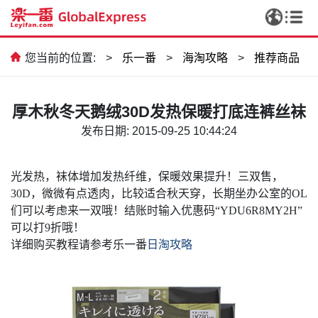
您当前的位置:
>
乐一番
>
海淘攻略
>
推荐商品
厚木秋冬天鹅绒30D发热保暖打底连裤丝袜
发布日期: 2015-09-25 10:44:24
光发热，袜体增加发热纤维，保暖效果提升！三双售，
30D，微微有点透肉，比较适合秋天穿，长期坐办公室的OL
们可以考虑来一双哦！结账时输入优惠码“YDU6R8MY2H”
可以打9折哦！
详细购买教程请参考乐一番
日淘攻略