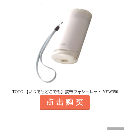
TOTO 【いつでもどこでも】携帯ウォシュレット YEW350