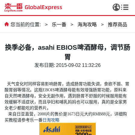
您当前的位置:
>
乐一番
>
海淘攻略
>
推荐商品
换季必备，asahi EBIOS啤酒酵母，调节肠
胃
发布日期: 2015-09-02 11:32:26
天气变化时同样容易影响肠胃，造成肠胃功能失调，食欲不振、胃
酸胃弱等情况。这瓶EBOIS啤酒酵母能有效增强肠胃功能，原料来
自天然啤酒酵母，安全无副作用，遇到肠胃不舒服的时候服用能有
效缓解不适症状，而且孕妇和哺乳妈妈也可以服用，真的是全家男
女老少都能吃的营养片。
来自日亚直营，2000片的售价是1673日元大约RMB88元，详细购
买教程请参考乐一番
日淘攻略