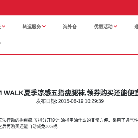
流
转运服务
海外仓
优惠活动
番
IM WALK夏季凉感五指瘦腿袜,领券购买还能便宜
发布日期: 2015-08-19 10:29:39
无法行动的拘束感,五指分开设计,涂指甲油什么的非常方便。采用了通气
之后再购买还能自动减免30%呢