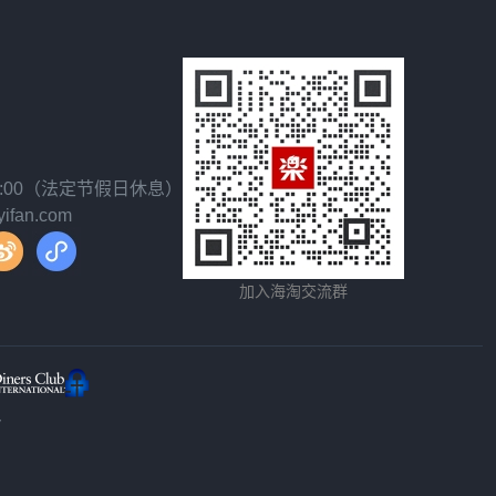
18:00（法定节假日休息）
fan.com
加入海淘交流群
y