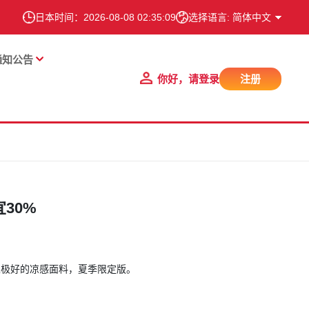
日本时间：
2026-08-08 02:35:09
选择语言: 简体中文
通知公告
你好，请登录
注册
30%
性极好的凉感面料，夏季限定版。