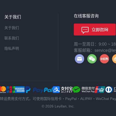
在线客服咨询
关于我们
关于我们
联系我们
周一至周日：9:00 ~ 
隐私声明
客服邮箱：service@leyi
转运费用支付方式，可使用国际信用卡・PayPal・ALIPAY・WeChat Pa
© 2026 Leyifan, Inc.