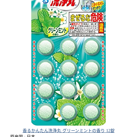
香るかんたん洗浄丸 グリーンミントの香り 12錠
原産国 : 日本