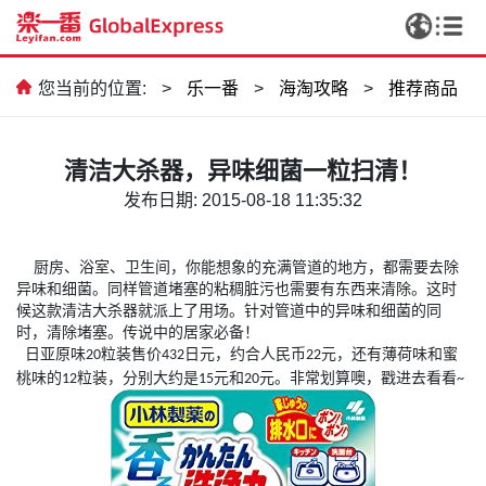
您当前的位置:
>
乐一番
>
海淘攻略
>
推荐商品
清洁大杀器，异味细菌一粒扫清！
发布日期: 2015-08-18 11:35:32
厨房、浴室、卫生间，你能想象的充满管道的地方，都需要去除
异味和细菌。同样管道堵塞的粘稠脏污也需要有东西来清除。这时
候这款清洁大杀器就派上了用场。针对管道中的异味和细菌的同
时，清除堵塞。传说中的居家必备！
日亚原味
粒装售价
日元，约合人民币
元，还有薄荷味和蜜
20
432
22
桃味的
粒装，分别大约是
元和
元。非常划算噢，戳进去看看
12
15
20
~