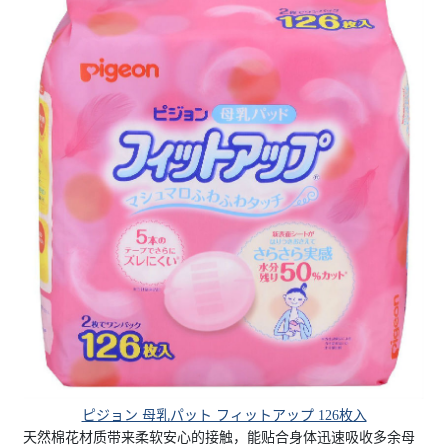
ピジョン 母乳パット フィットアップ 126枚入
天然棉花材质带来柔软安心的接触，能贴合身体迅速吸收多余母