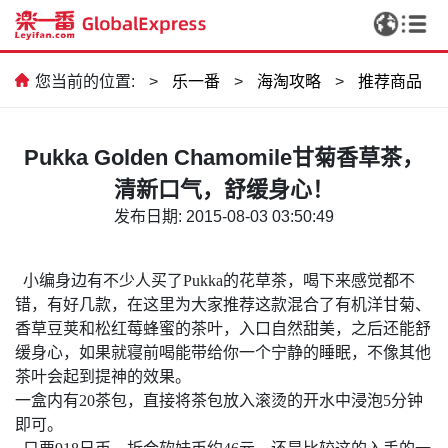
您当前的位置:
>
乐一番
>
海淘攻略
>
推荐商品
Pukka Golden Chamomile甘菊香草茶，
清新口气，舒缓身心！
发布日期: 2015-08-03 03:50:49
小编身边有不少人买了Pukka
的花草茶，喝下来感觉都不
错，有好几款，在这里为大家推荐这款混合了有机洋甘菊、
香草豆荚和松红莓蜂蜜的茶叶，入口自然甜美，之后还能舒
缓身心，如果就寝前喝能带给你一个宁静的睡眠，不像其他
茶叶会起到提神的效果。
一盒内有
20
茶包，直接将茶包放入滚烫的开水中浸泡
5
分钟
即可。