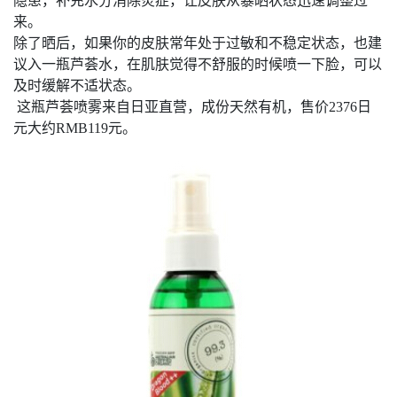
隐患，补充水分消除炎症，让皮肤从暴晒状态迅速调整过
来。
除了晒后，如果你的皮肤常年处于过敏和不稳定状态，也建
议入一瓶芦荟水，在肌肤觉得不舒服的时候喷一下脸，可以
及时缓解不适状态。
这瓶芦荟喷雾来自日亚直营，成份天然有机，售价2376日
元大约RMB119元。