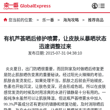
您当前的位置:
>
乐一番
>
海淘攻略
>
推荐商品
有机芦荟晒后修护喷雾，让皮肤从暴晒状态
迅速调整过来
发布日期: 2015-07-31 04:38:10
炎炎夏日，出门防晒很重要，而回到家及时做晒后修复更
是防止肌肤晒伤变黑的重要秘诀。经过阳光火辣辣的考验，
肌肤会发烫发红，如果处理不当，肌肤之后就会开始褪皮，
色素也开始沉淀，让肤色变深，还会形成色斑。所以在皮肤
感觉发烫的时候及时用凉爽的水进行镇静是十分有用的。一
般纯净水虽然可以让肌肤降温，但这瓶芦荟喷雾水中加入
99.3%芦荟成分还有更好的镇静和修复功能，及时消除晒后