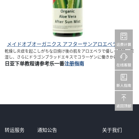
メイドオブオーガニクス アフターサンアロエベラミスト
乾燥し炎症を起こしがちな日焼け後の肌をアロエベラで優しく鎮静・保
湿し、さらにドラゴンブラッドエキスでコラーゲンに働きかけます。
日亚下单教程请参考乐一番
注册指南
转运服务
通知公告
关于我们