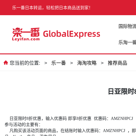
乐一番日本转运，轻松把日本商品送到家！
国际物
乐淘一
您当前的位置:
>
乐一番
>
海淘攻略
>
推荐商品
日亚限时
日亚限时8折优惠，输入优惠码 即享8折优惠 优惠码：AMZNHPCJ （最
参与活动的主要有：
凡购买该活动页面的商品，在结账时输入优惠码：AMZNHPCJ ，即可