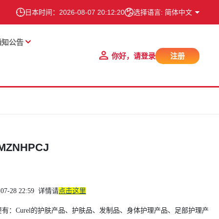
日本时间：
2026-08-07 20:12:21
选择语言: 简体中文
通知公告
你好，请登录
注册
ZNHPCJ
8 22:59 详情请
点击这里
主要有：Curel的护肤产品、护肤品、发制品、身体护理产品、足部护理产