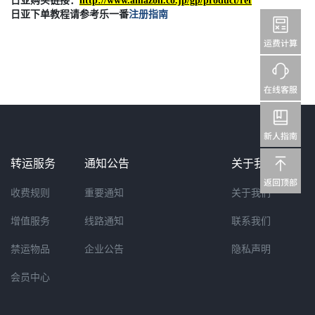
日亚购买链接：
http://www.amazon.co.jp/gp/product/ref
日亚下单教程请参考乐一番
注册指南
转运服务
通知公告
关于我们
收费规则
重要通知
关于我们
增值服务
线路通知
联系我们
禁运物品
企业公告
隐私声明
会员中心