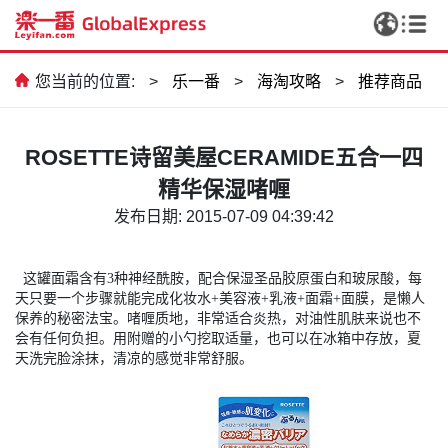
您当前的位置:
>
乐一番
>
海淘攻略
>
推荐商品
ROSETTE诗留美屋CERAMIDE五合一四
精华保湿啫喱
发布日期: 2015-07-09 04:39:42
这罐面霜含有3种神经酰胺，配合保湿圣品胶原蛋白和玻尿酸，每
天只要一个步骤就能完成化妆水+美容液+乳液+面霜+面膜，是懒人
保养的秘密法宝。啫喱质地，非常适合炎热，对油性肌肤来说也不
会有任何负担。用附赠的小勺挖取适量，也可以在冰箱中存放，夏
天洗完脸涂抹，清凉的感觉非常舒服。