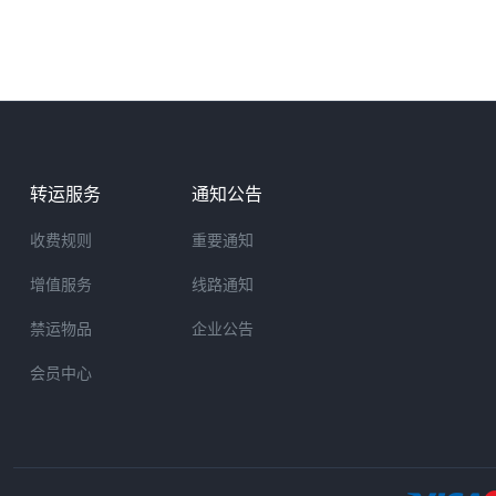
转运服务
通知公告
收费规则
重要通知
增值服务
线路通知
禁运物品
企业公告
会员中心