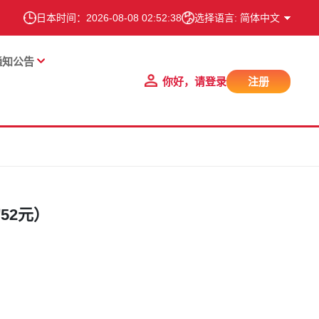
日本时间：
2026-08-08 02:52:39
选择语言: 简体中文
通知公告
你好，请登录
注册
52元）