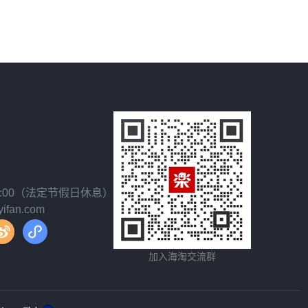
18:00（法定节假日休息）
fan.com
加入海淘交流群