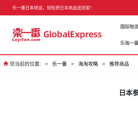
乐一番日本转运，轻松把日本商品送到家！
国际物
乐淘一
您当前的位置:
>
乐一番
>
海淘攻略
>
推荐商品
日本参