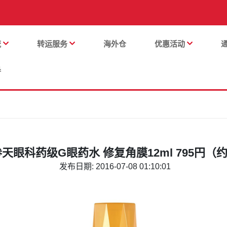
流
转运服务
海外仓
优惠活动
番
天眼科药级G眼药水 修复角膜12ml 795円（约
发布日期: 2016-07-08 01:10:01