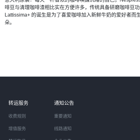
啡豆与清理咖啡渣相比实在方便许多，传统具备研磨咖啡豆功
Lattissima+
的诞生是为了喜爱咖啡加入新鲜牛奶的爱好者而
朵。
转运服务
通知公告
收费规则
重要通知
增值服务
线路通知